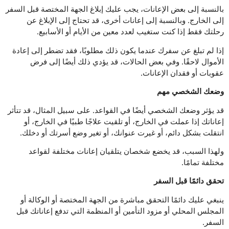
بالنسبة إلى بعض الإعانات، يجب عليك إبلاغ الجهة المختصة قبل السفر
إلى الخارج. وبالنسبة إلى إعانات أخرى، قد تحتاج إلى الإبلاغ عن
رحلتك فقط إذا كنت ستغيب لعدد معين من الأيام أو الأسابيع.
إذا لم تبلغ عن سفرك عندما يكون ذلك مطلوبًا، فقد تضطر إلى إعادة
الأموال لاحقًا. وفي بعض الحالات، قد يؤدي ذلك أيضًا إلى فرض
عقوبات أو فقدان الإعانات.
وضعك الشخصي مهم
قد يؤثر وضعك الشخصي أيضًا في القواعد. على سبيل المثال، قد تتأثر
إعاناتك إذا عملت في الخارج، أو تلقيت علاجًا طبيًا في الخارج، أو
انتقلت بشكل دائم، أو غيرت عنوانك، أو تغير وضع أسرتك أو دخلك.
ولهذا السبب، قد يخضع شخصان يتلقيان إعانات مختلفة لقواعد
مختلفة تمامًا.
تحقق دائمًا قبل السفر
ينبغي عليك دائمًا التحقق مباشرة من الجهة المختصة أو الوكالة أو
المجلس المحلي أو مزود التأمين أو المنظمة التي تدفع إعاناتك قبل
السفر.