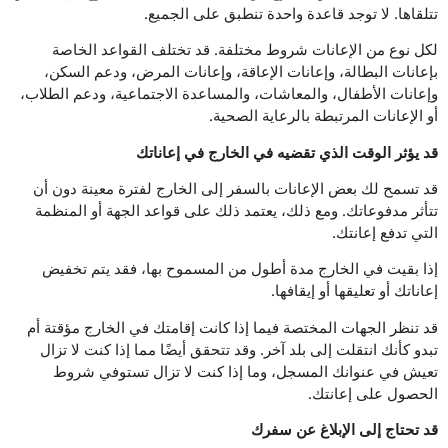
تتلقاها. لا توجد قاعدة واحدة تنطبق على الجميع.
لكل نوع من الإعانات شروط مختلفة. قد تختلف القواعد الخاصة
بإعانات البطالة، وإعانات الإعاقة، وإعانات المرض، ودعم السكن،
وإعانات الأطفال، والمعاشات، والمساعدة الاجتماعية، ودعم الطلاب،
أو الإعانات المرتبطة بالرعاية الصحية.
قد يؤثر الوقت الذي تقضيه في الخارج في إعاناتك
قد تسمح لك بعض الإعانات بالسفر إلى الخارج لفترة معينة دون أن
تتأثر مدفوعاتك. ومع ذلك، يعتمد ذلك على قواعد الجهة أو المنظمة
التي تدفع إعانتك.
إذا بقيت في الخارج مدة أطول من المسموح بها، فقد يتم تخفيض
إعاناتك أو تعليقها أو إيقافها.
قد تنظر الجهات المختصة فيما إذا كانت إقامتك في الخارج مؤقتة أم
تبدو كأنك انتقلت إلى بلد آخر. وقد تتحقق أيضًا مما إذا كنت لا تزال
تعيش في عنوانك المسجل، وما إذا كنت لا تزال تستوفي شروط
الحصول على إعانتك.
قد تحتاج إلى الإبلاغ عن سفرك