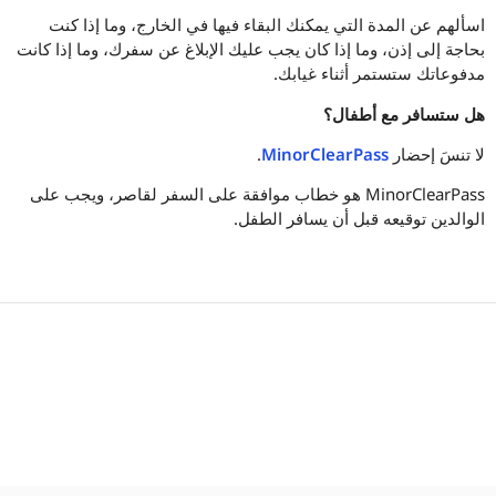
اسألهم عن المدة التي يمكنك البقاء فيها في الخارج، وما إذا كنت
بحاجة إلى إذن، وما إذا كان يجب عليك الإبلاغ عن سفرك، وما إذا كانت
مدفوعاتك ستستمر أثناء غيابك.
هل ستسافر مع أطفال؟
لا تنسَ إحضار
MinorClearPass
.
MinorClearPass هو خطاب موافقة على السفر لقاصر، ويجب على
الوالدين توقيعه قبل أن يسافر الطفل.