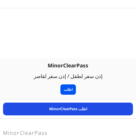
MinorClearPass
إذن سفر لطفل / إذن سفر لقاصر
اطلب
اطلب MinorClearPass
MinorClearPass