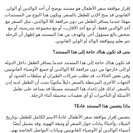
إقرار موافقة سفر الأطفال هو مستند يوضح أن أحد الوالدين أو الولي
القانوني قد منح الإذن للطفل بالسفر. ويكون هذا النوع من المستندات
مهمًا عندما يسافر الطفل من دون مرافقة كلا الوالدين، مثل السفر مع
أحد الوالدين فقط، أو مع أحد الأقارب، أو مع مجموعة مدرسية، أو مع
شخص بالغ مسؤول آخر. والهدف من هذا المستند هو إظهار أن الرحلة
تتم بعلم وموافقة الوالد أو الولي القانوني.
متى قد تكون هناك حاجة إلى هذا المستند؟
قد تكون هناك حاجة إلى هذا المستند عندما يسافر الطفل داخل الدولة
أو إلى خارجها من دون مرافقة كلا الوالدين أو جميع الأوصياء القانونيين.
وفي بعض الحالات، قد تطلب شركات الطيران أو سلطات الحدود أو
الجهات الأخرى المرتبطة بالسفر دليلاً مكتوبًا يثبت أن الطفل لديه إذن
بالسفر. لذلك فإن إعداد هذا المستند مسبقًا قد يساعد على تقليل
الأسئلة أو التأخيرات أو أي تعقيدات محتملة أثناء الرحلة.
ماذا يتضمن هذا المستند عادةً؟
يتضمن إقرار موافقة سفر الأطفال عادةً الاسم الكامل للطفل، وتاريخ
الميلاد، وأحيانًا بيانات جواز السفر أو وثيقة الهوية. وقد يشمل أيضًا
أسماء الوالدين أو الأوصياء القانونيين وبيانات التواصل الخاصة بهم،