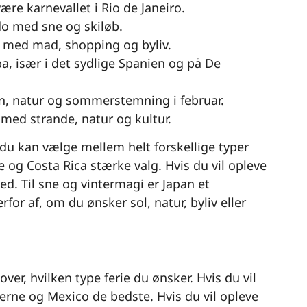
ære karnevallet i Rio de Janeiro.
ido med sne og skiløb.
 med mad, shopping og byliv.
a, især i det sydlige Spanien og på De
in, natur og sommerstemning i februar.
med strande, natur og kultur.
i du kan vælge mellem helt forskellige typer
e og Costa Rica stærke valg. Hvis du vil opleve
hed. Til sne og vintermagi er Japan et
or af, om du ønsker sol, natur, byliv eller
ver, hvilken type ferie du ønsker. Hvis du vil
rne og Mexico de bedste. Hvis du vil opleve