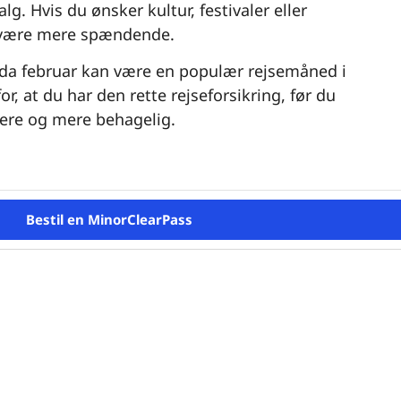
g. Hvis du ønsker kultur, festivaler eller
en være mere spændende.
d, da februar kan være en populær rejsemåned i
or, at du har den rette rejseforsikring, før du
rere og mere behagelig.
Bestil en MinorClearPass