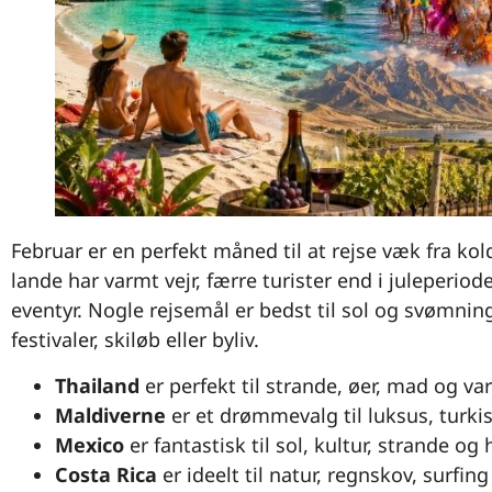
Februar er en perfekt måned til at rejse væk fra ko
lande har varmt vejr, færre turister end i juleperio
eventyr. Nogle rejsemål er bedst til sol og svømn
festivaler, skiløb eller byliv.
Thailand
er perfekt til strande, øer, mad og v
Maldiverne
er et drømmevalg til luksus, turki
Mexico
er fantastisk til sol, kultur, strande og 
Costa Rica
er ideelt til natur, regnskov, surfing