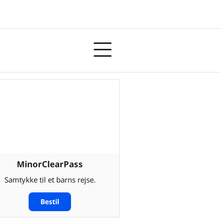
MinorClearPass
Samtykke til et barns rejse.
Bestil