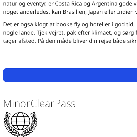
natur og eventyr, er Costa Rica og Argentina gode val
noget anderledes, kan Brasilien, Japan eller Indi
Det er også klogt at booke fly og hoteller i god ti
nogle lande. Tjek vejret, pak efter klimaet, og sørg f
tager afsted. På den måde bliver din rejse både sik
MinorClearPass