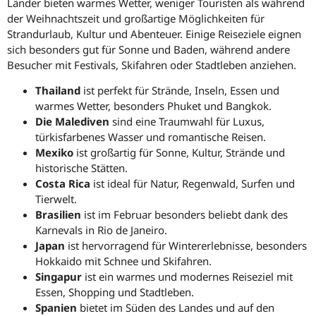
Länder bieten warmes Wetter, weniger Touristen als während
der Weihnachtszeit und großartige Möglichkeiten für
Strandurlaub, Kultur und Abenteuer. Einige Reiseziele eignen
sich besonders gut für Sonne und Baden, während andere
Besucher mit Festivals, Skifahren oder Stadtleben anziehen.
Thailand
ist perfekt für Strände, Inseln, Essen und
warmes Wetter, besonders Phuket und Bangkok.
Die Malediven
sind eine Traumwahl für Luxus,
türkisfarbenes Wasser und romantische Reisen.
Mexiko
ist großartig für Sonne, Kultur, Strände und
historische Stätten.
Costa Rica
ist ideal für Natur, Regenwald, Surfen und
Tierwelt.
Brasilien
ist im Februar besonders beliebt dank des
Karnevals in Rio de Janeiro.
Japan
ist hervorragend für Wintererlebnisse, besonders
Hokkaido mit Schnee und Skifahren.
Singapur
ist ein warmes und modernes Reiseziel mit
Essen, Shopping und Stadtleben.
Spanien
bietet im Süden des Landes und auf den