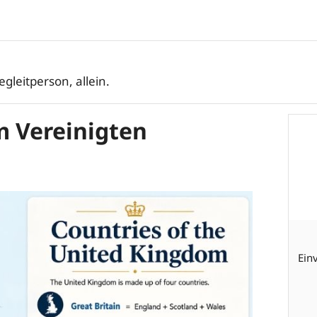
egleitperson, allein.
 Vereinigten
Ein