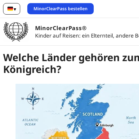
MinorClearPass bestellen
▾
Deutsch
MinorClearPass®
Kinder auf Reisen: ein Elternteil, andere B
Welche Länder gehören zum
Königreich?