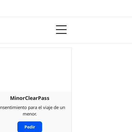
MinorClearPass
nsentimiento para el viaje de un
menor.
Pedir