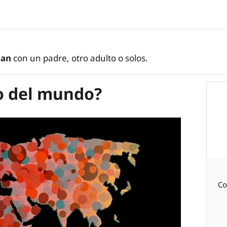
jan
con un padre, otro adulto o solos.
uo del mundo?
Co