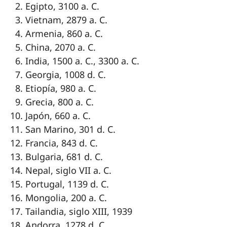
Egipto, 3100 a. C.
Vietnam, 2879 a. C.
Armenia, 860 a. C.
China, 2070 a. C.
India, 1500 a. C., 3300 a. C.
Georgia, 1008 d. C.
Etiopía, 980 a. C.
Grecia, 800 a. C.
Japón, 660 a. C.
San Marino, 301 d. C.
Francia, 843 d. C.
Bulgaria, 681 d. C.
Nepal, siglo VII a. C.
Portugal, 1139 d. C.
Mongolia, 200 a. C.
Tailandia, siglo XIII, 1939
Andorra, 1278 d. C.