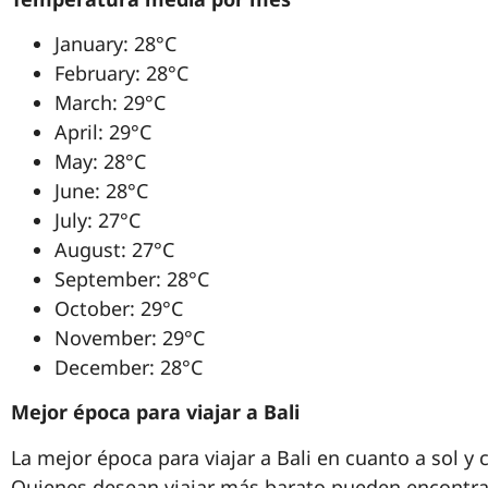
January: 28°C
February: 28°C
March: 29°C
April: 29°C
May: 28°C
June: 28°C
July: 27°C
August: 27°C
September: 28°C
October: 29°C
November: 29°C
December: 28°C
Mejor época para viajar a Bali
La mejor época para viajar a Bali en cuanto a sol y
Quienes desean viajar más barato pueden encontrar