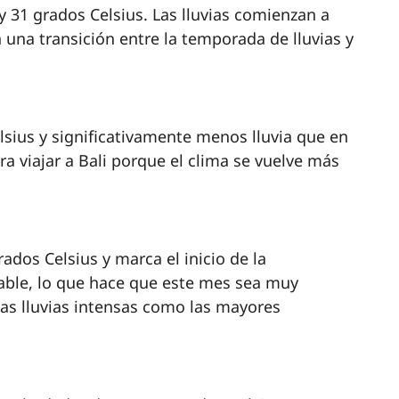
y 31 grados Celsius. Las lluvias comienzan a
 una transición entre la temporada de lluvias y
lsius y significativamente menos lluvia que en
 viajar a Bali porque el clima se vuelve más
dos Celsius y marca el inicio de la
dable, lo que hace que este mes sea muy
 las lluvias intensas como las mayores