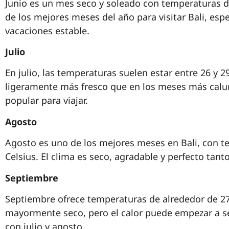
Junio es un mes seco y soleado con temperaturas de
de los mejores meses del año para visitar Bali, es
vacaciones estable.
Julio
En julio, las temperaturas suelen estar entre 26 y 2
ligeramente más fresco que en los meses más calur
popular para viajar.
Agosto
Agosto es uno de los mejores meses en Bali, con t
Celsius. El clima es seco, agradable y perfecto tan
Septiembre
Septiembre ofrece temperaturas de alrededor de 27 
mayormente seco, pero el calor puede empezar a s
con julio y agosto.