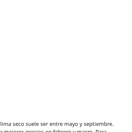
 clima seco suele ser entre mayo y septiembre.
 mejores precios en febrero y marzo. Para