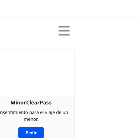
MinorClearPass
nsentimiento para el viaje de un
menor.
Pedir