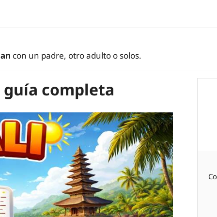
jan
con un padre, otro adulto o solos.
– guía completa
Co