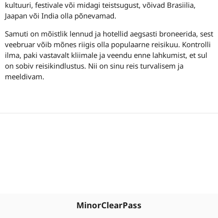
kultuuri, festivale või midagi teistsugust, võivad Brasiilia,
Jaapan või India olla põnevamad.
Samuti on mõistlik lennud ja hotellid aegsasti broneerida, sest
veebruar võib mõnes riigis olla populaarne reisikuu. Kontrolli
ilma, paki vastavalt kliimale ja veendu enne lahkumist, et sul
on sobiv reisikindlustus. Nii on sinu reis turvalisem ja
meeldivam.
MinorClearPass