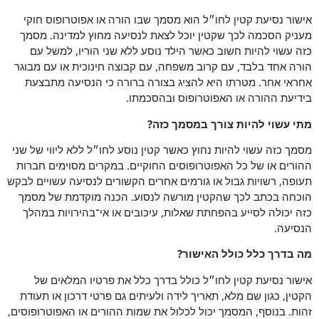
אישור נסיעת קטין לחו״ל הוא מסמך שבו הורה או אפוטרופוס חוקי
מעניק הסכמה לכך שקטין יוכל לצאת לנסיעה מחוץ למדינה. מסמך
כזה עשוי להיות חשוב כאשר הילד נוסע ללא שני הוריו, למשל עם
הורה אחד בלבד, עם קרוב משפחה, עם קבוצה חינוכית או עם מבוגר
אחראי אחר. מטרתו היא להציג בצורה ברורה כי הנסיעה מתבצעת
בידיעת ההורה או האפוטרופוס ובהסכמתו.
מתי עשוי להיות צורך במסמך כזה?
מסמך כזה עשוי להיות נחוץ כאשר קטין נוסע לחו״ל ללא ליווי של שני
ההורים או של כל האפוטרופוסים החוקיים. במקרים מסוימים חברות
תעופה, רשויות גבול או גורמים אחרים הקשורים לנסיעה עשויים לבקש
הוכחה בכתב לכך שהקטין מורשה לנסוע. הכנה מוקדמת של מסמך
כזה יכולה לסייע בהפחתת שאלות, עיכובים או אי־בהירויות במהלך
הנסיעה.
מה בדרך כלל כולל האישור?
אישור נסיעת קטין לחו״ל כולל בדרך כלל את פרטיו המלאים של
הקטין, כגון שם מלא, תאריך לידה ולעיתים גם פרטי דרכון או תעודת
זהות. בנוסף, המסמך יכול לכלול את שמות ההורים או האפוטרופוסים,