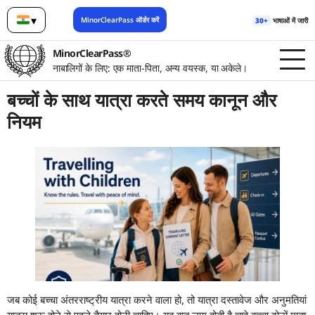
▾
MinorClearPass ऑर्डर करें
30+
भाषाओं में जारी
हिन्दी
MinorClearPass®
नाबालिगों के लिए: एक माता-पिता, अन्य वयस्क, या अकेले।
बच्चों के साथ यात्रा करते समय कानून और
नियम
जब कोई बच्चा अंतरराष्ट्रीय यात्रा करने वाला हो, तो यात्रा दस्तावेज और अनुमतियां
यात्रा शुरू होने से पहले तैयार होनी चाहिए। यह बात लागू होती है चाहे बच्चा दोनों माता