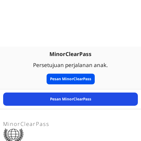
MinorClearPass
Persetujuan perjalanan anak.
Pesan MinorClearPass
Pesan MinorClearPass
MinorClearPass