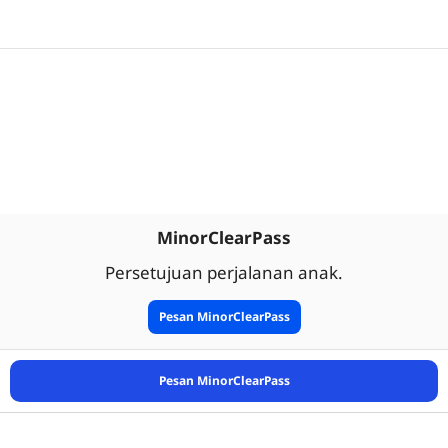
MinorClearPass
Persetujuan perjalanan anak.
Pesan MinorClearPass
Pesan MinorClearPass