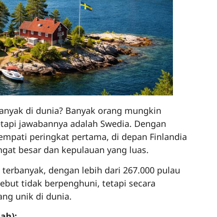
anyak di dunia? Banyak orang mungkin
tetapi jawabannya adalah Swedia. Dengan
empati peringkat pertama, di depan Finlandia
ngat besar dan kepulauan yang luas.
 terbanyak, dengan lebih dari 267.000 pulau
but tidak berpenghuni, tetapi secara
g unik di dunia.
ah):