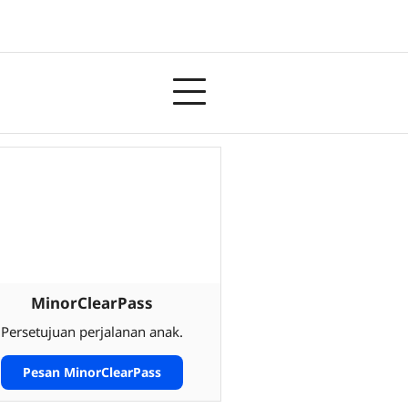
MinorClearPass
Persetujuan perjalanan anak.
Pesan MinorClearPass