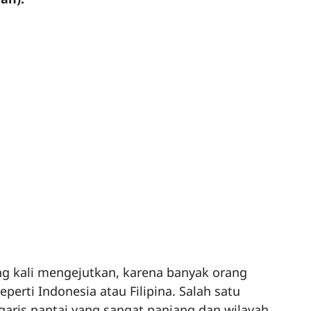
ng kali mengejutkan, karena banyak orang
erti Indonesia atau Filipina. Salah satu
garis pantai yang sangat panjang dan wilayah