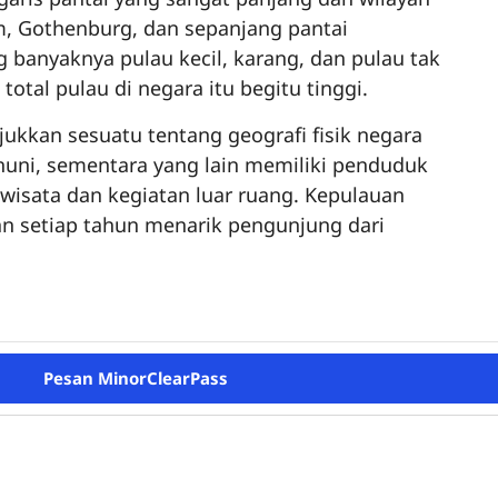
lm, Gothenburg, dan sepanjang pantai
ng banyaknya pulau kecil, karang, dan pulau tak
al pulau di negara itu begitu tinggi.
ukkan sesuatu tentang geografi fisik negara
ghuni, sementara yang lain memiliki penduduk
iwisata dan kegiatan luar ruang. Kepulauan
an setiap tahun menarik pengunjung dari
Pesan MinorClearPass