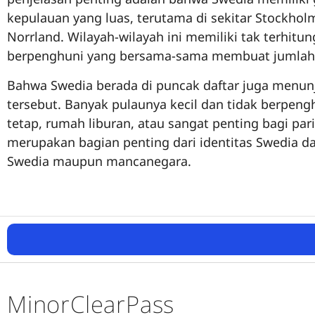
kepulauan yang luas, terutama di sekitar Stockho
Norrland. Wilayah-wilayah ini memiliki tak terhitu
berpenghuni yang bersama-sama membuat jumlah tot
Bahwa Swedia berada di puncak daftar juga menunj
tersebut. Banyak pulaunya kecil dan tidak berpen
tetap, rumah liburan, atau sangat penting bagi par
merupakan bagian penting dari identitas Swedia d
Swedia maupun mancanegara.
MinorClearPass