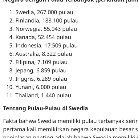
Swedia, 267.000 pulau
Finlandia, 188.100 pulau
Norwegia, 55.043 pulau
Kanada, 52.454 pulau
Indonesia, 17.509 pulau
Australia, 8.322 pulau
Filipina, 7.109 pulau
Jepang, 6.859 pulau
Inggris, 6.289 pulau
Yunani, 6.000 pulau
Thailand, 1.440 pulau
Tentang Pulau-Pulau di Swedia
Fakta bahwa Swedia memiliki pulau terbanyak seri
pertama kali memikirkan negara kepulauan besar sep
penjelasan penting adalah bahwa Swedia memiliki 