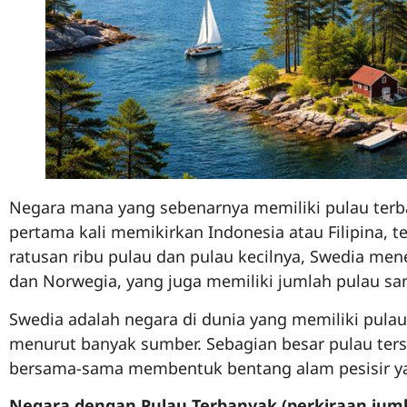
Negara mana yang sebenarnya memiliki pulau terb
pertama kali memikirkan Indonesia atau Filipina, 
ratusan ribu pulau dan pulau kecilnya, Swedia men
dan Norwegia, yang juga memiliki jumlah pulau sa
Swedia adalah negara di dunia yang memiliki pulau
menurut banyak sumber. Sebagian besar pulau terse
bersama-sama membentuk bentang alam pesisir yan
Negara dengan Pulau Terbanyak (perkiraan juml