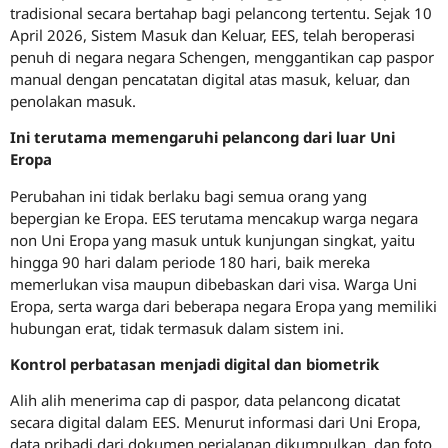
tradisional secara bertahap bagi pelancong tertentu. Sejak 10
April 2026, Sistem Masuk dan Keluar, EES, telah beroperasi
penuh di negara negara Schengen, menggantikan cap paspor
manual dengan pencatatan digital atas masuk, keluar, dan
penolakan masuk.
Ini terutama memengaruhi pelancong dari luar Uni
Eropa
Perubahan ini tidak berlaku bagi semua orang yang
bepergian ke Eropa. EES terutama mencakup warga negara
non Uni Eropa yang masuk untuk kunjungan singkat, yaitu
hingga 90 hari dalam periode 180 hari, baik mereka
memerlukan visa maupun dibebaskan dari visa. Warga Uni
Eropa, serta warga dari beberapa negara Eropa yang memiliki
hubungan erat, tidak termasuk dalam sistem ini.
Kontrol perbatasan menjadi digital dan biometrik
Alih alih menerima cap di paspor, data pelancong dicatat
secara digital dalam EES. Menurut informasi dari Uni Eropa,
data pribadi dari dokumen perjalanan dikumpulkan, dan foto