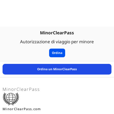
MinorClearPass
Autorizzazione di viaggio per minore
Ordina
Ordina un MinorClearPass
MinorClearPass
MinorClearPass.com