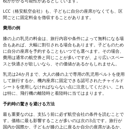
税がかかる可能性があるとしています。
LCC（格安航空会社）も、子どもに自分の座席がなくても、区
間ごとに固定料金を徴収することがあります。
費用の例
膝の上の乳児の料金は、旅行内容や条件によって無料になる場
合もあれば、大幅に割引される場合もあります。子どものため
に自分の座席を予約することもいつでも選べます。その場合、
費用は通常の航空券と同じことが多いですが、より広いスペー
スと快適さが欲しいなら、その価値があるかもしれません。
乳児は24か月まで、大人の膝の上で専用の乳児用ベルトを使用
して旅行するか、機内座席に固定できる認可されたチャイルド
シートを使用しなければならない点に注意してください。これ
は特に、飛行機の離陸時と着陸時に当てはまります。
予約時の驚きを避ける方法
最も重要なのは、支払う前に必ず航空会社の条件を読むことで
す。価格に最も影響することが多いのは次の3点です。旅行が
国内か国際か、子どもが膝の上に座るか自分の座席があるか、