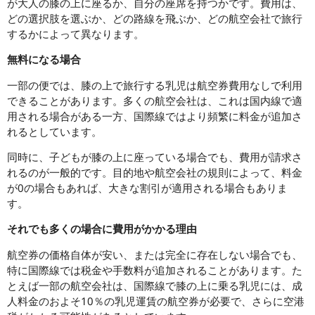
が大人の膝の上に座るか、自分の座席を持つかです。費用は、
どの選択肢を選ぶか、どの路線を飛ぶか、どの航空会社で旅行
するかによって異なります。
無料になる場合
一部の便では、膝の上で旅行する乳児は航空券費用なしで利用
できることがあります。多くの航空会社は、これは国内線で適
用される場合がある一方、国際線ではより頻繁に料金が追加さ
れるとしています。
同時に、子どもが膝の上に座っている場合でも、費用が請求さ
れるのが一般的です。目的地や航空会社の規則によって、料金
が0の場合もあれば、大きな割引が適用される場合もありま
す。
それでも多くの場合に費用がかかる理由
航空券の価格自体が安い、または完全に存在しない場合でも、
特に国際線では税金や手数料が追加されることがあります。た
とえば一部の航空会社は、国際線で膝の上に乗る乳児には、成
人料金のおよそ10％の乳児運賃の航空券が必要で、さらに空港