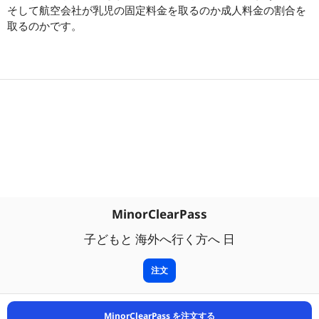
そして航空会社が乳児の固定料金を取るのか成人料金の割合を
取るのかです。
MinorClearPass
子どもと 海外へ行く方へ 日
注文
MinorClearPass を注文する