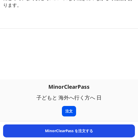
ります。
MinorClearPass
子どもと 海外へ行く方へ 日
注文
MinorClearPass を注文する