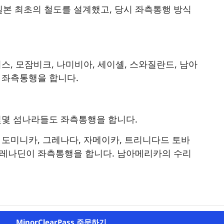
본 최초의 철도를 설계했고, 당시 좌측통행 방식
스, 모잠비크, 나미비아, 세이셸, 스와질란드, 남아
 좌측통행을 합니다.
몇몇 섬나라들도 좌측통행을 합니다.
 도미니카, 그레나다, 자메이카, 트리니다드 토바
그레나딘이 좌측통행을 합니다. 남아메리카의 수리
MinorClearPass 주문하기