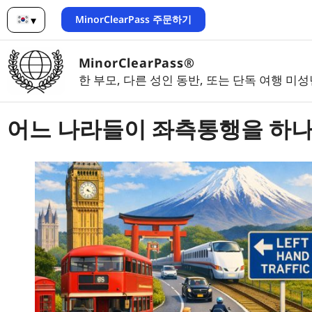
MinorClearPass 주문하기
▾
한국어
MinorClearPass®
한 부모, 다른 성인 동반, 또는 단독 여행 미
어느 나라들이 좌측통행을 하나