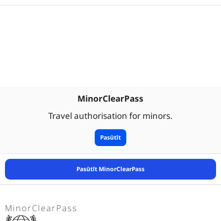
MinorClearPass
Travel authorisation for minors.
Pasūtīt
Pasūtīt MinorClearPass
MinorClearPass