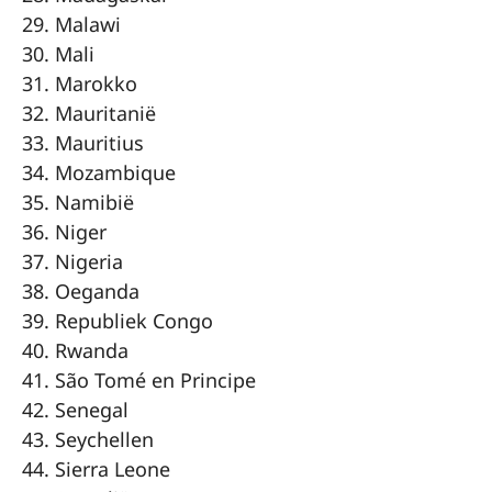
Malawi
Mali
Marokko
Mauritanië
Mauritius
Mozambique
Namibië
Niger
Nigeria
Oeganda
Republiek Congo
Rwanda
São Tomé en Principe
Senegal
Seychellen
Sierra Leone