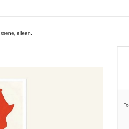
ssene, alleen.
To