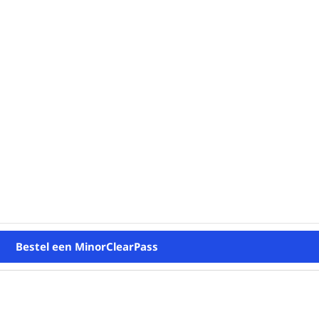
Bestel een MinorClearPass