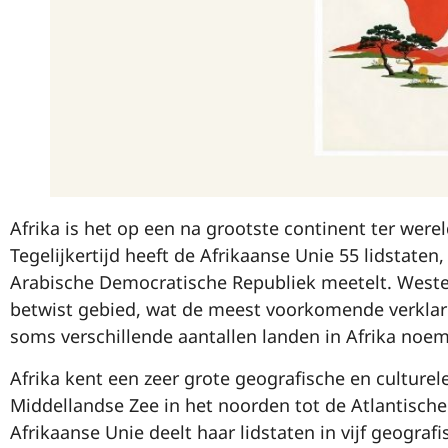
Afrika is het op een na grootste continent ter were
Tegelijkertijd heeft de Afrikaanse Unie 55 lidstate
Arabische Democratische Republiek meetelt. Weste
betwist gebied, wat de meest voorkomende verklarin
soms verschillende aantallen landen in Afrika noe
Afrika kent een zeer grote geografische en culturele 
Middellandse Zee in het noorden tot de Atlantisch
Afrikaanse Unie deelt haar lidstaten in vijf geografi