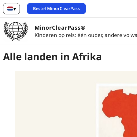
Bestel MinorClearPass
▾
Nederlands
MinorClearPass®
Kinderen op reis: één ouder, andere volwa
Alle landen in Afrika