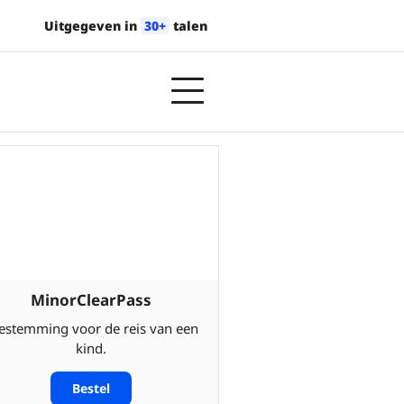
Uitgegeven in
30+
talen
MinorClearPass
estemming voor de reis van een
kind.
Bestel