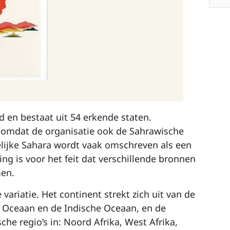
ld en bestaat uit 54 erkende staten.
n, omdat de organisatie ook de Sahrawische
lijke Sahara wordt vaak omschreven als een
g is voor het feit dat verschillende bronnen
men.
variatie. Het continent strekt zich uit van de
e Oceaan en de Indische Oceaan, en de
sche regio’s in: Noord Afrika, West Afrika,