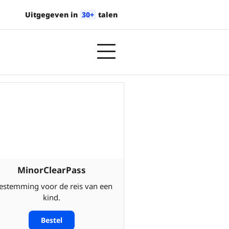
Uitgegeven in
30+
talen
MinorClearPass
estemming voor de reis van een
kind.
Bestel