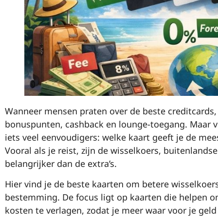
Wanneer mensen praten over de beste creditcards, i
bonuspunten, cashback en lounge-toegang. Maar vo
iets veel eenvoudigers: welke kaart geeft je de me
Vooral als je reist, zijn de wisselkoers, buitenlan
belangrijker dan de extra’s.
Hier vind je de beste kaarten om betere wisselkoers
bestemming. De focus ligt op kaarten die helpen 
kosten te verlagen, zodat je meer waar voor je geld