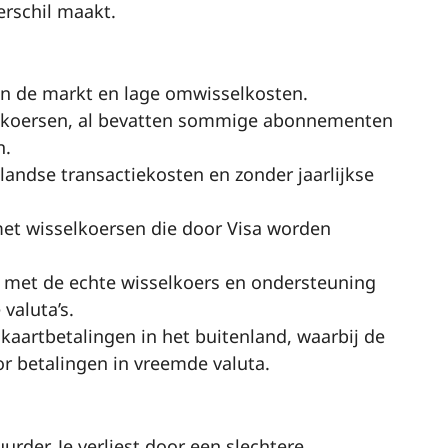
verschil maakt.
n de markt en lage omwisselkosten.
elkoersen, al bevatten sommige abonnementen
n.
andse transactiekosten en zonder jaarlijkse
et wisselkoersen die door Visa worden
 met de echte wisselkoers en ondersteuning
valuta’s.
kaartbetalingen in het buitenland, waarbij de
r betalingen in vreemde valuta.
urder. Je verliest door een slechtere