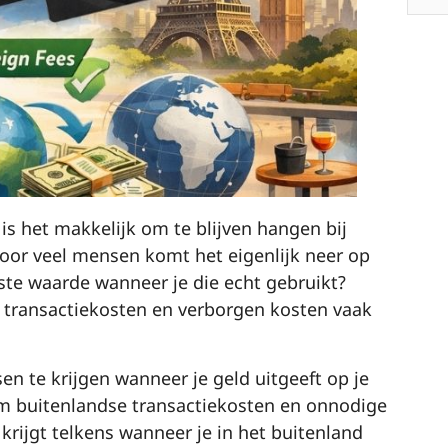
s het makkelijk om te blijven hangen bij
or veel mensen komt het eigenlijk neer op
este waarde wanneer je die echt gebruikt?
dse transactiekosten en verborgen kosten vaak
en te krijgen wanneer je geld uitgeeft op je
om buitenlandse transactiekosten en onnodige
 krijgt telkens wanneer je in het buitenland