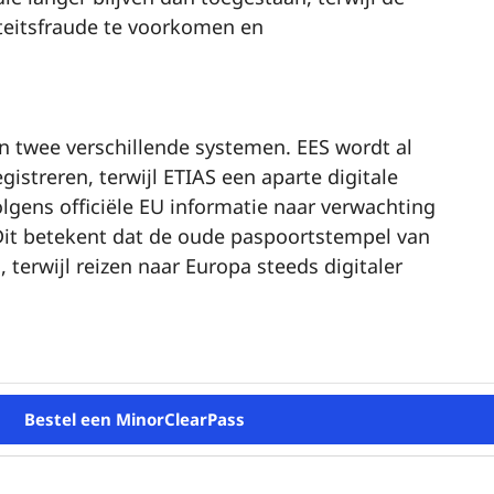
iteitsfraude te voorkomen en
n twee verschillende systemen. EES wordt al
gistreren, terwijl ETIAS een aparte digitale
olgens officiële EU informatie naar verwachting
 Dit betekent dat de oude paspoortstempel van
 terwijl reizen naar Europa steeds digitaler
Bestel een MinorClearPass