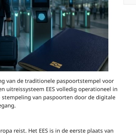
ng van de traditionele paspoortstempel voor
 en uitreissysteem EES volledig operationeel in
stempeling van paspoorten door de digitale
oegang.
opa reist. Het EES is in de eerste plaats van