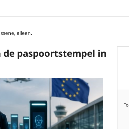
ssene, alleen.
n de paspoortstempel in
To