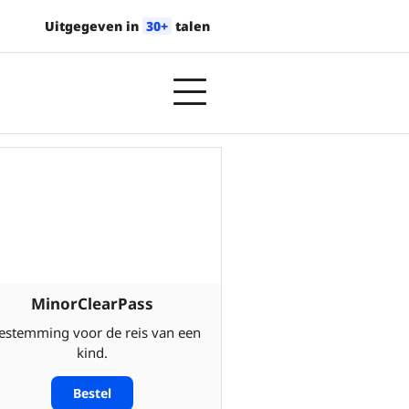
Uitgegeven in
30+
talen
MinorClearPass
estemming voor de reis van een
kind.
Bestel