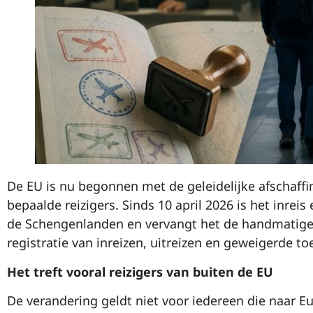
De EU is nu begonnen met de geleidelijke afschaffi
bepaalde reizigers. Sinds 10 april 2026 is het inreis
de Schengenlanden en vervangt het de handmatige 
registratie van inreizen, uitreizen en geweigerde t
Het treft vooral reizigers van buiten de EU
De verandering geldt niet voor iedereen die naar Eur