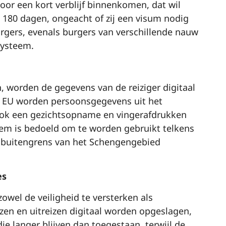
or een kort verblijf binnenkomen, dat wil
180 dagen, ongeacht of zij een visum nodig
urgers, evenals burgers van verschillende nauw
systeem.
n, worden de gegevens van de reiziger digitaal
de EU worden persoonsgegevens uit het
ok een gezichtsopname en vingerafdrukken
eem is bedoeld om te worden gebruikt telkens
e buitengrens van het Schengengebied
es
owel de veiligheid te versterken als
zen en uitreizen digitaal worden opgeslagen,
 langer blijven dan toegestaan, terwijl de