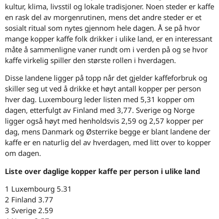
kultur, klima, livsstil og lokale tradisjoner. Noen steder er kaffe
en rask del av morgenrutinen, mens det andre steder er et
sosialt ritual som nytes gjennom hele dagen. Å se på hvor
mange kopper kaffe folk drikker i ulike land, er en interessant
måte å sammenligne vaner rundt om i verden på og se hvor
kaffe virkelig spiller den største rollen i hverdagen.
Disse landene ligger på topp når det gjelder kaffeforbruk og
skiller seg ut ved å drikke et høyt antall kopper per person
hver dag. Luxembourg leder listen med 5,31 kopper om
dagen, etterfulgt av Finland med 3,77. Sverige og Norge
ligger også høyt med henholdsvis 2,59 og 2,57 kopper per
dag, mens Danmark og Østerrike begge er blant landene der
kaffe er en naturlig del av hverdagen, med litt over to kopper
om dagen.
Liste over daglige kopper kaffe per person i ulike land
1 Luxembourg 5.31
2 Finland 3.77
3 Sverige 2.59