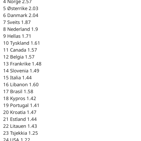
4 Norge 2.57
5 Østerrike 2.03
6 Danmark 2.04
7 Sveits 1.87
8 Nederland 1.9
9 Hellas 1.71
10 Tyskland 1.61
11 Canada 1.57
12 Belgia 1.57
13 Frankrike 1.48
14 Slovenia 1.49
15 Italia 1.44
16 Libanon 1.60
17 Brasil 1.58
18 Kypros 1.42
19 Portugal 1.41
20 Kroatia 1.47
21 Estland 1.44
22 Litauen 1.43
23 Tsjekkia 1.25
24 USA 1.22