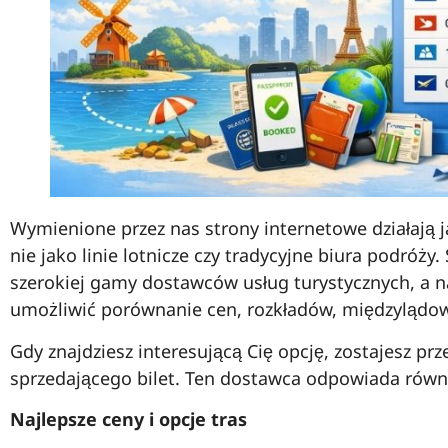
Wymienione przez nas strony internetowe działają 
nie jako linie lotnicze czy tradycyjne biura podróży
szerokiej gamy dostawców usług turystycznych, a na
umożliwić porównanie cen, rozkładów, międzylądow
Gdy znajdziesz interesującą Cię opcję, zostajesz prz
sprzedającego bilet. Ten dostawca odpowiada równi
Najlepsze ceny i opcje tras