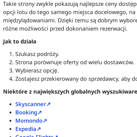
Takie strony zwykle pokazują najlepsze ceny dostę
opcji lotu do tego samego miejsca docelowego, na p
międzylądowaniami. Dzięki temu są dobrym wybore
różne możliwości przed dokonaniem rezerwacji.
Jak to działa
Szukasz podróży.
Strona porównuje oferty od wielu dostawców.
Wybierasz opcję.
Zostajesz przekierowany do sprzedawcy, aby d
Niektóre z największych globalnych wyszukiware
Skyscanner↗
Booking↗
Momondo↗
Expedia↗