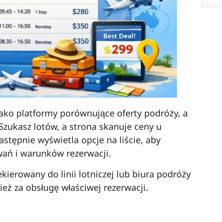
jako platformy porównujące oferty podróży, a
. Szukasz lotów, a strona skanuje ceny u
stępnie wyświetla opcje na liście, aby
ań i warunków rezerwacji.
ekierowany do linii lotniczej lub biura podróży
eż za obsługę właściwej rezerwacji.