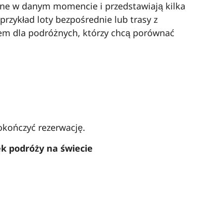
pne w danym momencie i przedstawiają kilka
rzykład loty bezpośrednie lub trasy z
m dla podróżnych, którzy chcą porównać
okończyć rezerwację.
k podróży na świecie