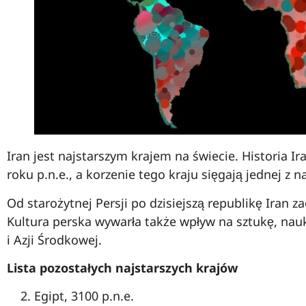
Iran jest najstarszym krajem na świecie. Historia I
roku p.n.e., a korzenie tego kraju sięgają jednej z na
Od starożytnej Persji po dzisiejszą republikę Iran z
Kultura perska wywarła także wpływ na sztukę, nauk
i Azji Środkowej.
Lista pozostałych najstarszych krajów
Egipt, 3100 p.n.e.