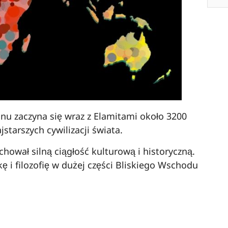
ranu zaczyna się wraz z Elamitami około 3200
jstarszych cywilizacji świata.
achował silną ciągłość kulturową i historyczną.
ę i filozofię w dużej części Bliskiego Wschodu