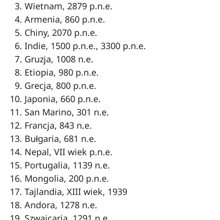
Wietnam, 2879 p.n.e.
Armenia, 860 p.n.e.
Chiny, 2070 p.n.e.
Indie, 1500 p.n.e., 3300 p.n.e.
Gruzja, 1008 n.e.
Etiopia, 980 p.n.e.
Grecja, 800 p.n.e.
Japonia, 660 p.n.e.
San Marino, 301 n.e.
Francja, 843 n.e.
Bułgaria, 681 n.e.
Nepal, VII wiek p.n.e.
Portugalia, 1139 n.e.
Mongolia, 200 p.n.e.
Tajlandia, XIII wiek, 1939
Andora, 1278 n.e.
Szwajcaria, 1291 n.e.