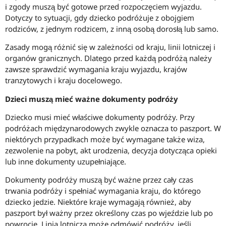
i zgody muszą być gotowe przed rozpoczęciem wyjazdu.
Dotyczy to sytuacji, gdy dziecko podróżuje z obojgiem
rodziców, z jednym rodzicem, z inną osobą dorosłą lub samo.
Zasady mogą różnić się w zależności od kraju, linii lotniczej i
organów granicznych. Dlatego przed każdą podróżą należy
zawsze sprawdzić wymagania kraju wyjazdu, krajów
tranzytowych i kraju docelowego.
Dzieci muszą mieć ważne dokumenty podróży
Dziecko musi mieć właściwe dokumenty podróży. Przy
podróżach międzynarodowych zwykle oznacza to paszport. W
niektórych przypadkach może być wymagane także wiza,
zezwolenie na pobyt, akt urodzenia, decyzja dotycząca opieki
lub inne dokumenty uzupełniające.
Dokumenty podróży muszą być ważne przez cały czas
trwania podróży i spełniać wymagania kraju, do którego
dziecko jedzie. Niektóre kraje wymagają również, aby
paszport był ważny przez określony czas po wjeździe lub po
powrocie. Linia lotnicza może odmówić podróży, jeśli