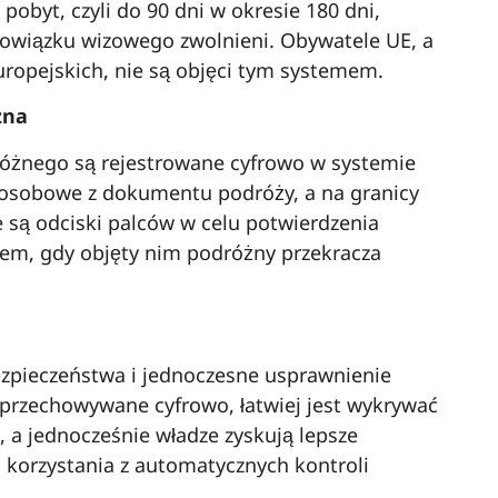
obyt, czyli do 90 dni w okresie 180 dni,
 obowiązku wizowego zwolnieni. Obywatele UE, a
uropejskich, nie są objęci tym systemem.
zna
óżnego są rejestrowane cyfrowo w systemie
 osobowe z dokumentu podróży, a na granicy
 są odciski palców w celu potwierdzenia
em, gdy objęty nim podróżny przekracza
zpieczeństwa i jednoczesne usprawnienie
 przechowywane cyfrowo, łatwiej jest wykrywać
e, a jednocześnie władze zyskują lepsze
 korzystania z automatycznych kontroli