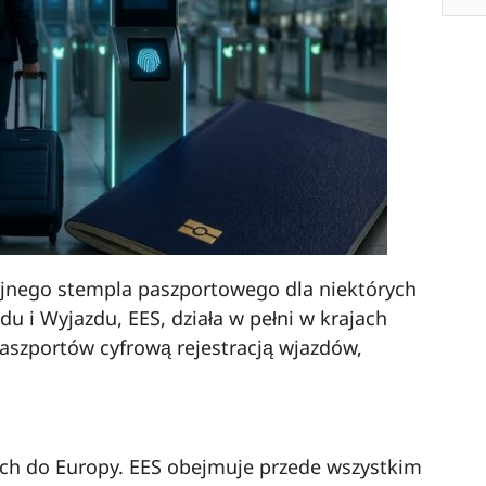
yjnego stempla paszportowego dla niektórych
 i Wyjazdu, EES, działa w pełni w krajach
aszportów cyfrową rejestracją wjazdów,
ych do Europy. EES obejmuje przede wszystkim