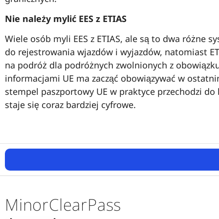
Nie należy mylić EES z ETIAS
Wiele osób myli EES z ETIAS, ale są to dwa różne s
do rejestrowania wjazdów i wyjazdów, natomiast 
na podróż dla podróżnych zwolnionych z obowiązku 
informacjami UE ma zacząć obowiązywać w ostatnim
stempel paszportowy UE w praktyce przechodzi do 
staje się coraz bardziej cyfrowe.
MinorClearPass