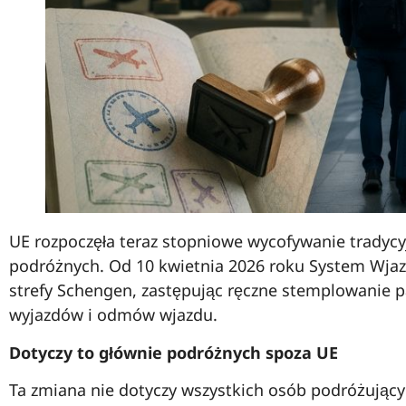
UE rozpoczęła teraz stopniowe wycofywanie tradyc
podróżnych. Od 10 kwietnia 2026 roku System Wjazdu
strefy Schengen, zastępując ręczne stemplowanie p
wyjazdów i odmów wjazdu.
Dotyczy to głównie podróżnych spoza UE
Ta zmiana nie dotyczy wszystkich osób podróżując