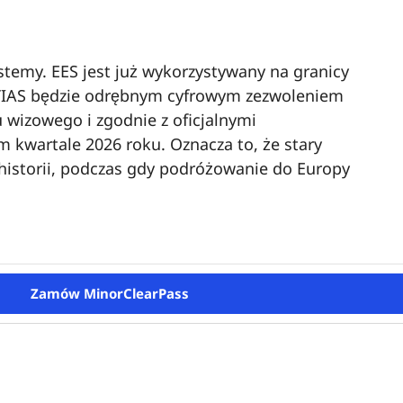
ystemy. EES jest już wykorzystywany na granicy
ETIAS będzie odrębnym cyfrowym zezwoleniem
wizowego i zgodnie z oficjalnymi
 kwartale 2026 roku. Oznacza to, że stary
historii, podczas gdy podróżowanie do Europy
Zamów MinorClearPass