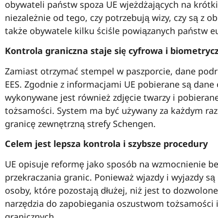
obywateli państw spoza UE wjeżdżających na krótki p
niezależnie od tego, czy potrzebują wizy, czy są z
także obywatele kilku ściśle powiązanych państw e
Kontrola graniczna staje się cyfrowa i biometryc
Zamiast otrzymać stempel w paszporcie, dane podr
EES. Zgodnie z informacjami UE pobierane są dane
wykonywane jest również zdjęcie twarzy i pobierane
tożsamości. System ma być używany za każdym raz
granicę zewnętrzną strefy Schengen.
Celem jest lepsza kontrola i szybsze procedury
UE opisuje reformę jako sposób na wzmocnienie be
przekraczania granic. Ponieważ wjazdy i wyjazdy są
osoby, które pozostają dłużej, niż jest to dozwolon
narzędzia do zapobiegania oszustwom tożsamości i
granicznych.