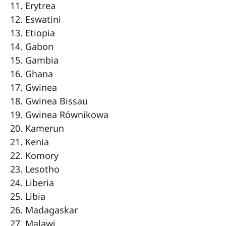
Erytrea
Eswatini
Etiopia
Gabon
Gambia
Ghana
Gwinea
Gwinea Bissau
Gwinea Równikowa
Kamerun
Kenia
Komory
Lesotho
Liberia
Libia
Madagaskar
Malawi