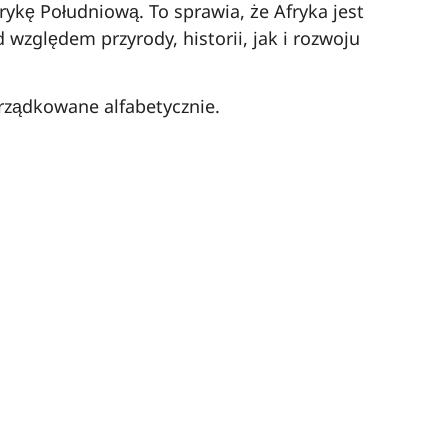
ykę Południową. To sprawia, że Afryka jest
zględem przyrody, historii, jak i rozwoju
rządkowane alfabetycznie.