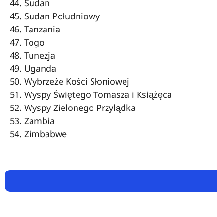
Sudan
Sudan Południowy
Tanzania
Togo
Tunezja
Uganda
Wybrzeże Kości Słoniowej
Wyspy Świętego Tomasza i Książęca
Wyspy Zielonego Przylądka
Zambia
Zimbabwe