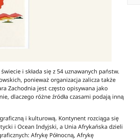
świecie i składa się z 54 uznawanych państw.
wskich, ponieważ organizacja zalicza także
ra Zachodnia jest często opisywana jako
nie, dlaczego różne źródła czasami podają inną
raficzną i kulturową. Kontynent rozciąga się
ki i Ocean Indyjski, a Unia Afrykańska dzieli
aficznych: Afrykę Północną, Afrykę