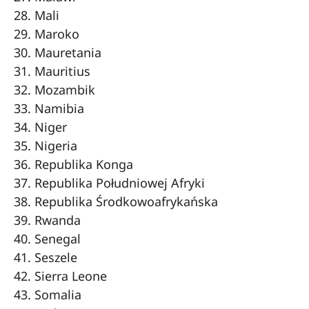
Mali
Maroko
Mauretania
Mauritius
Mozambik
Namibia
Niger
Nigeria
Republika Konga
Republika Południowej Afryki
Republika Środkowoafrykańska
Rwanda
Senegal
Seszele
Sierra Leone
Somalia