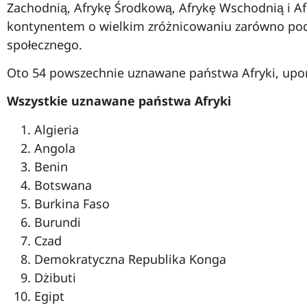
Zachodnią, Afrykę Środkową, Afrykę Wschodnią i Afr
kontynentem o wielkim zróżnicowaniu zarówno pod w
społecznego.
Oto 54 powszechnie uznawane państwa Afryki, upo
Wszystkie uznawane państwa Afryki
Algieria
Angola
Benin
Botswana
Burkina Faso
Burundi
Czad
Demokratyczna Republika Konga
Dżibuti
Egipt