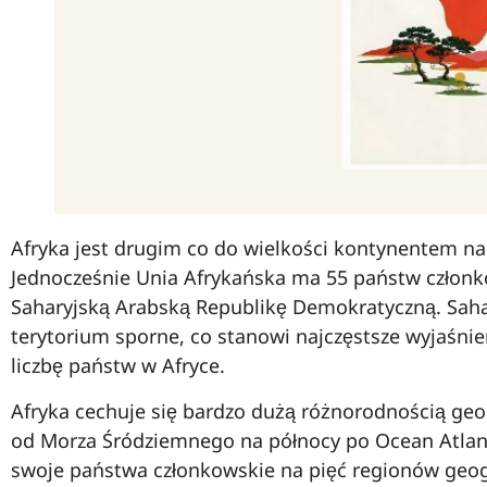
Afryka jest drugim co do wielkości kontynentem na 
Jednocześnie Unia Afrykańska ma 55 państw członko
Saharyjską Arabską Republikę Demokratyczną. Saha
terytorium sporne, co stanowi najczęstsze wyjaśnie
liczbę państw w Afryce.
Afryka cechuje się bardzo dużą różnorodnością geog
od Morza Śródziemnego na północy po Ocean Atlantyc
swoje państwa członkowskie na pięć regionów geogr