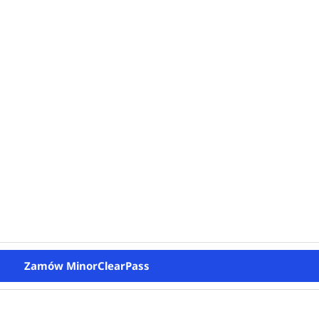
Zamów MinorClearPass