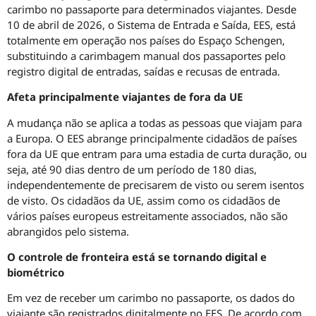
carimbo no passaporte para determinados viajantes. Desde
10 de abril de 2026, o Sistema de Entrada e Saída, EES, está
totalmente em operação nos países do Espaço Schengen,
substituindo a carimbagem manual dos passaportes pelo
registro digital de entradas, saídas e recusas de entrada.
Afeta principalmente viajantes de fora da UE
A mudança não se aplica a todas as pessoas que viajam para
a Europa. O EES abrange principalmente cidadãos de países
fora da UE que entram para uma estadia de curta duração, ou
seja, até 90 dias dentro de um período de 180 dias,
independentemente de precisarem de visto ou serem isentos
de visto. Os cidadãos da UE, assim como os cidadãos de
vários países europeus estreitamente associados, não são
abrangidos pelo sistema.
O controle de fronteira está se tornando digital e
biométrico
Em vez de receber um carimbo no passaporte, os dados do
viajante são registrados digitalmente no EES. De acordo com