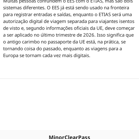
Muitas pessoas confundem o EES com o ETIAS, mas são dois
sistemas diferentes. O EES já está sendo usado na fronteira
para registrar entradas e saídas, enquanto o ETIAS será uma
autorização digital de viagem separada para viajantes isentos
de visto e, segundo informações oficiais da UE, deve começar
a ser aplicado no último trimestre de 2026. Isso significa que
o antigo carimbo no passaporte da UE está, na prática, se
tornando coisa do passado, enquanto as viagens para a
Europa se tornam cada vez mais digitais.
MinorClearPass