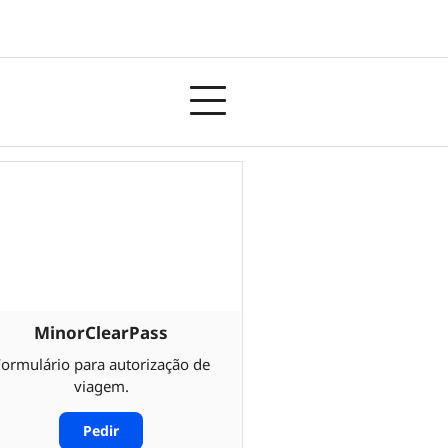
MinorClearPass
ormulário para autorização de
viagem.
Pedir