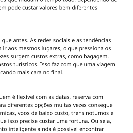
em pode custar valores bem diferentes
que antes. As redes sociais e as tendências
ir aos mesmos lugares, o que pressiona os
vezes surgem custos extras, como bagagem,
ostos turísticos. Isso faz com que uma viagem
cando mais cara no final.
uem é flexível com as datas, reserva com
ara diferentes opções muitas vezes consegue
icas, voos de baixo custo, trens noturnos e
ue isso precise custar uma fortuna. Ou seja,
o inteligente ainda é possível encontrar