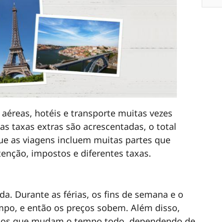
s aéreas, hotéis e transporte muitas vezes
s taxas extras são acrescentadas, o total
ue as viagens incluem muitas partes que
enção, impostos e diferentes taxas.
. Durante as férias, os fins de semana e o
po, e então os preços sobem. Além disso,
eços que mudam o tempo todo, dependendo de