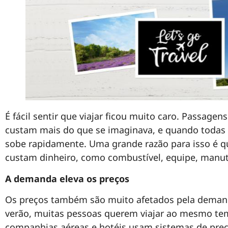
É fácil sentir que viajar ficou muito caro. Passagen
custam mais do que se imaginava, e quando todas a
sobe rapidamente. Uma grande razão para isso é q
custam dinheiro, como combustível, equipe, manut
A demanda eleva os preços
Os preços também são muito afetados pela demanda
verão, muitas pessoas querem viajar ao mesmo tem
companhias aéreas e hotéis usam sistemas de pr