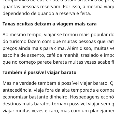
quantas pessoas reservam. Por isso, a mesma viag
dependendo de quando a reserva é feita.
Taxas ocultas deixam a viagem mais cara
Ao mesmo tempo, viajar se tornou mais popular do 
do turismo fazem com que muitas pessoas queiram 
preços ainda mais para cima. Além disso, muitas 
escolha de assento, café da manhã, traslado e imp
que no começo parece barata muitas vezes acabe fi
Também é possível viajar barato
Mas na verdade também é possível viajar barato. Q
antecedência, viaja fora da alta temporada e comp
economizar bastante dinheiro. Hospedagens econôm
destinos mais baratos tornam possível viajar sem q
viajar muitas vezes é caro, mas com um planejament