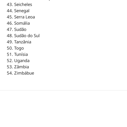
Seicheles
Senegal
Serra Leoa
Somália
Sudão
Sudão do Sul
Tanzânia
Togo
Tunísia
Uganda
Zâmbia
Zimbábue