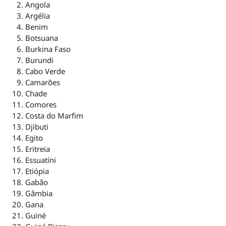
Angola
Argélia
Benim
Botsuana
Burkina Faso
Burundi
Cabo Verde
Camarões
Chade
Comores
Costa do Marfim
Djibuti
Egito
Eritreia
Essuatíni
Etiópia
Gabão
Gâmbia
Gana
Guiné