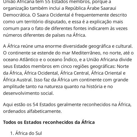
União Africana tem 55 Estados membros, porque a
organização também inclui a República Árabe Saaraui
Democrática. O Saara Ocidental é frequentemente descrito
como um território disputado, e essa é a explicação mais
comum para o fato de diferentes fontes indicarem às vezes
números diferentes de países na África.
A África reúne uma enorme diversidade geográfica e cultural.
O continente se estende do mar Mediterrâneo, no norte, até o
oceano Atlântico e o oceano Índico, e a União Africana divide
seus Estados membros em cinco regiões geográficas: Norte
da África, África Ocidental, África Central, África Oriental e
África Austral. Isso faz da África um continente com grande
amplitude tanto na natureza quanto na história e no
desenvolvimento social.
Aqui estão os 54 Estados geralmente reconhecidos na África,
ordenados alfabeticamente.
Todos os Estados reconhecidos da África
África do Sul