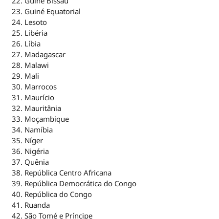
Guiné Bissau
Guiné Equatorial
Lesoto
Libéria
Líbia
Madagascar
Malawi
Mali
Marrocos
Maurício
Mauritânia
Moçambique
Namíbia
Níger
Nigéria
Quênia
República Centro Africana
República Democrática do Congo
República do Congo
Ruanda
São Tomé e Príncipe