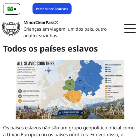
▾
Pedir MinorClearPass
Português (Brasil)
MinorClearPass®
Crianças em viagem: um dos pais, outro
adulto, sozinhas.
Todos os países eslavos
Os países eslavos não são um grupo geopolítico oficial como
a União Europeia ou os países nórdicos. Em vez disso, o