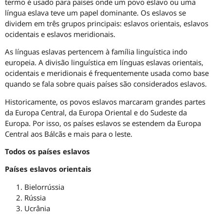
termo é usado para países onde um povo eslavo ou uma
língua eslava teve um papel dominante. Os eslavos se
dividem em três grupos principais: eslavos orientais, eslavos
ocidentais e eslavos meridionais.
As línguas eslavas pertencem à família linguística indo
europeia. A divisão linguística em línguas eslavas orientais,
ocidentais e meridionais é frequentemente usada como base
quando se fala sobre quais países são considerados eslavos.
Historicamente, os povos eslavos marcaram grandes partes
da Europa Central, da Europa Oriental e do Sudeste da
Europa. Por isso, os países eslavos se estendem da Europa
Central aos Bálcãs e mais para o leste.
Todos os países eslavos
Países eslavos orientais
Bielorrússia
Rússia
Ucrânia