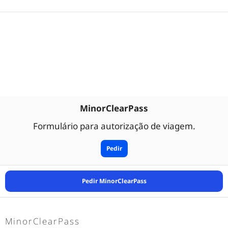
MinorClearPass
Formulário para autorização de viagem.
Pedir
Pedir MinorClearPass
MinorClearPass