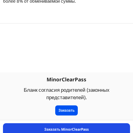
более 8% от обмениваемой суммы.
MinorClearPass
Бланк согласия родителей (законных
представителей).
Заказать
Заказать MinorClearPass