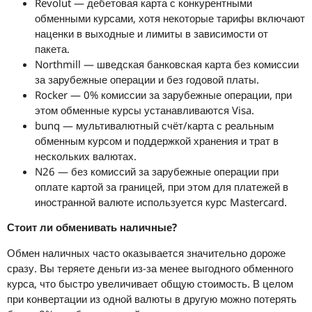
Revolut — дебетовая карта с конкурентными
обменными курсами, хотя некоторые тарифы включают
наценки в выходные и лимиты в зависимости от
пакета.
Northmill — шведская банковская карта без комиссии
за зарубежные операции и без годовой платы.
Rocker — 0% комиссии за зарубежные операции, при
этом обменные курсы устанавливаются Visa.
bunq — мультивалютный счёт/карта с реальным
обменным курсом и поддержкой хранения и трат в
нескольких валютах.
N26 — без комиссий за зарубежные операции при
оплате картой за границей, при этом для платежей в
иностранной валюте используется курс Mastercard.
Стоит ли обменивать наличные?
Обмен наличных часто оказывается значительно дороже
сразу. Вы теряете деньги из-за менее выгодного обменного
курса, что быстро увеличивает общую стоимость. В целом
при конвертации из одной валюты в другую можно потерять