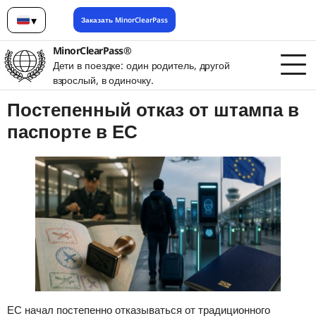
▾
Заказать MinorClearPass
Русский
MinorClearPass®
Дети в поездке: один родитель, другой
взрослый, в одиночку.
Постепенный отказ от штампа в
паспорте в ЕС
ЕС начал постепенно отказываться от традиционного