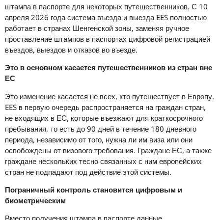
штампа в паспорте для некоторых путешественников. С 10
апреля 2026 года система въезда и выезда EES полностью
работает в странах Шенгенской зоны, заменяя ручное
проставление штампов в паспортах цифровой регистрацией
въездов, выездов и отказов во въезде.
Это в основном касается путешественников из стран вне
ЕС
Это изменение касается не всех, кто путешествует в Европу.
EES в первую очередь распространяется на граждан стран,
не входящих в ЕС, которые въезжают для краткосрочного
пребывания, то есть до 90 дней в течение 180 дневного
периода, независимо от того, нужна ли им виза или они
освобождены от визового требования. Граждане ЕС, а также
граждане нескольких тесно связанных с ним европейских
стран не подпадают под действие этой системы.
Пограничный контроль становится цифровым и
биометрическим
Вместо получения штампа в паспорте данные