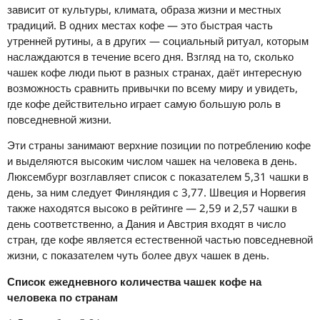
зависит от культуры, климата, образа жизни и местных
традиций. В одних местах кофе — это быстрая часть
утренней рутины, а в других — социальный ритуал, которым
наслаждаются в течение всего дня. Взгляд на то, сколько
чашек кофе люди пьют в разных странах, даёт интересную
возможность сравнить привычки по всему миру и увидеть,
где кофе действительно играет самую большую роль в
повседневной жизни.
Эти страны занимают верхние позиции по потреблению кофе
и выделяются высоким числом чашек на человека в день.
Люксембург возглавляет список с показателем 5,31 чашки в
день, за ним следует Финляндия с 3,77. Швеция и Норвегия
также находятся высоко в рейтинге — 2,59 и 2,57 чашки в
день соответственно, а Дания и Австрия входят в число
стран, где кофе является естественной частью повседневной
жизни, с показателем чуть более двух чашек в день.
Список ежедневного количества чашек кофе на
человека по странам