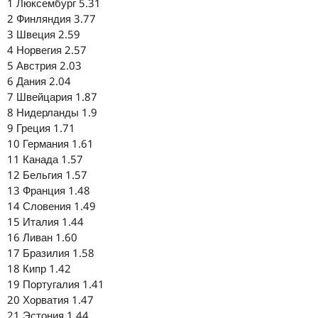
1 Люксембург 5.31
2 Финляндия 3.77
3 Швеция 2.59
4 Норвегия 2.57
5 Австрия 2.03
6 Дания 2.04
7 Швейцария 1.87
8 Нидерланды 1.9
9 Греция 1.71
10 Германия 1.61
11 Канада 1.57
12 Бельгия 1.57
13 Франция 1.48
14 Словения 1.49
15 Италия 1.44
16 Ливан 1.60
17 Бразилия 1.58
18 Кипр 1.42
19 Португалия 1.41
20 Хорватия 1.47
21 Эстония 1.44