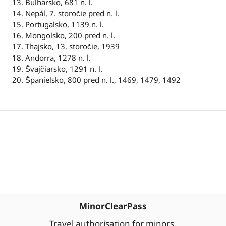
Bulharsko, 681 n. l.
Nepál, 7. storočie pred n. l.
Portugalsko, 1139 n. l.
Mongolsko, 200 pred n. l.
Thajsko, 13. storočie, 1939
Andorra, 1278 n. l.
Švajčiarsko, 1291 n. l.
Španielsko, 800 pred n. l., 1469, 1479, 1492
MinorClearPass
Travel authorisation for minors.