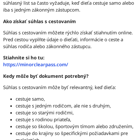
súhlasný list sa často vyžaduje, keď dieťa cestuje samo alebo
iba s jedným zákonným zástupcom.
Ako získať súhlas s cestovaním
Súhlas s cestovaním môžete rýchlo získať stiahnutím online.
Pred cestou vyplňte údaje o dieťati, informácie o ceste a
súhlas rodiča alebo zákonného zástupcu.
Stiahnite si ho tu:
https://minorclearpass.com/
Kedy môže byť dokument potrebný?
Súhlas s cestovaním môže byť relevantný, keď dieťa:
cestuje samo,
cestuje s jedným rodičom, ale nie s druhým,
cestuje so starými rodičmi,
cestuje s rodinou priateľa,
cestuje so školou, športovým tímom alebo združením,
cestuje do krajiny so špecifickými požiadavkami pre
maloletých.