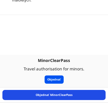
MinorClearPass
Travel authorisation for minors.
Objednať
Objednať MinorClearPass