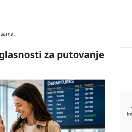
, sama.
glasnosti za putovanje
in