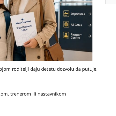
jom roditelji daju detetu dozvolu da putuje.
om, trenerom ili nastavnikom