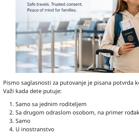
Pismo saglasnosti za putovanje je pisana potvrda ko
Važi kada dete putuje:
Samo sa jednim roditeljem
Sa drugom odraslom osobom, na primer rođak
Samo
U inostranstvo