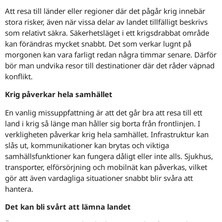
Att resa till länder eller regioner där det pågår krig innebär
stora risker, även när vissa delar av landet tillfälligt beskrivs
som relativt säkra. Säkerhetsläget i ett krigsdrabbat område
kan förändras mycket snabbt. Det som verkar lugnt på
morgonen kan vara farligt redan några timmar senare. Därför
bör man undvika resor till destinationer där det råder väpnad
konflikt.
Krig påverkar hela samhället
En vanlig missuppfattning är att det går bra att resa till ett
land i krig så länge man håller sig borta från frontlinjen. I
verkligheten påverkar krig hela samhället. Infrastruktur kan
slås ut, kommunikationer kan brytas och viktiga
samhällsfunktioner kan fungera dåligt eller inte alls. Sjukhus,
transporter, elförsörjning och mobilnät kan påverkas, vilket
gör att även vardagliga situationer snabbt blir svåra att
hantera.
Det kan bli svårt att lämna landet