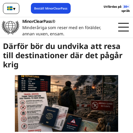
Utfärdas på
30+
▾
Beställ MinorClearPass
språk
Svenska
MinorClearPass®
Minderåriga som reser med en förälder,
annan vuxen, ensam.
Därför bör du undvika att resa
till destinationer där det pågår
krig