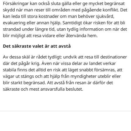
Försäkringar kan också sluta gälla eller ge mycket begränsat
skydd när man reser till områden med pågående konflikt. Det
kan leda till stora kostnader om man behöver sjukvård,
evakuering eller annan hjälp. Samtidigt ökar risken för att bli
strandad under längre tid, utan tydlig information om när det
blir möjligt att resa vidare eller återvända hem.
Det säkraste valet är att avstå
Av dessa skäl är rådet tydligt: undvik att resa till destinationer
där det pågår krig. Även när vissa delar av landet verkar
stabila finns det alltid en risk att läget snabbt försämras, att
vägar ut stängs och att hjälp från myndigheter uteblir eller
blir starkt begränsad. Att avstå från resan är därför det
säkraste och mest ansvarsfulla beslutet.