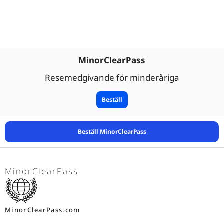
MinorClearPass
Resemedgivande för minderåriga
Beställ
Beställ MinorClearPass
MinorClearPass
MinorClearPass.com