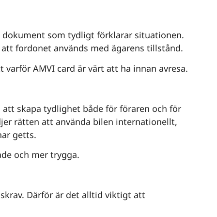
t dokument som tydligt förklarar situationen.
a att fordonet används med ägarens tillstånd.
t varför AMVI card är värt att ha innan avresa.
 att skapa tydlighet både för föraren och för
r rätten att använda bilen internationellt,
har getts.
ade och mer trygga.
rav. Därför är det alltid viktigt att