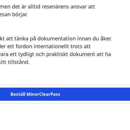
en det är alltid resenärens ansvar att
esan börjar.
klokt att tänka på dokumentation innan du åker.
r ett fordon internationellt trots att
ara ett tydligt och praktiskt dokument att ha
tt tillstånd.
Beställ MinorClearPass