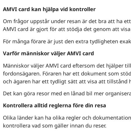
AMVI card kan hjälpa vid kontroller
Om frågor uppstår under resan är det bra att ha et
AMVI card är gjort för att stödja det genom att vis
För många förare är just den extra tydligheten exak
Varför människor väljer AMVI card
Människor väljer AMVI card eftersom det hjälper till
fordonsägaren. Föraren har ett dokument som stödje
och ägaren har ett tydligt sätt att visa att tillstånd 
Det kan göra resor med en lånad bil mer organiser
Kontrollera alltid reglerna före din resa
Olika länder kan ha olika regler och dokumentationsk
kontrollera vad som gäller innan du reser.