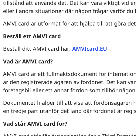
tillstånd att använda det. Det kan vara viktigt vid e
eller i andra situationer där någon frågar varför d
AMVI card är utformat för att hjälpa till att göra det
Beställ ett AMVI card
Beställ ditt AMVI card här:
AMVIcard.EU
Vad är AMVI card?
AMVI card är ett fullmaktsdokument för internation
är den registrerade ägaren av fordonet. Det kan vara
företagsbil eller ett annat fordon som tillhör någo
Dokumentet hjälper till att visa att fordonsägaren ha
en tredje part utanför det land där fordonet är regis
Vad står AMVI card för?