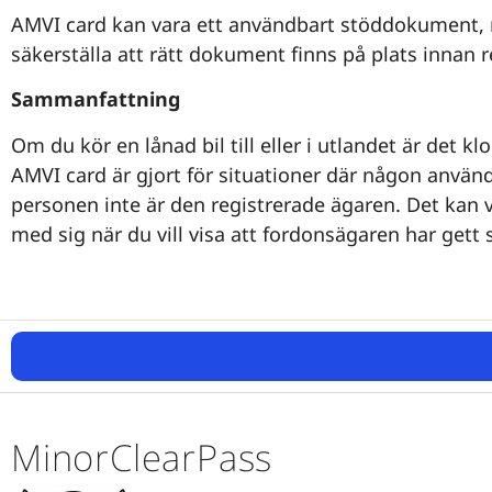
AMVI card kan vara ett användbart stöddokument, m
säkerställa att rätt dokument finns på plats innan r
Sammanfattning
Om du kör en lånad bil till eller i utlandet är det 
AMVI card är gjort för situationer där någon använde
personen inte är den registrerade ägaren. Det kan v
med sig när du vill visa att fordonsägaren har gett si
MinorClearPass