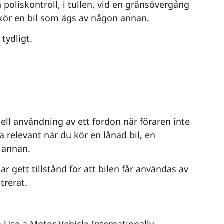
n poliskontroll, i tullen, vid en gränsövergång
u kör en bil som ägs av någon annan.
 tydligt.
ell användning av ett fordon när föraren inte
 relevant när du kör en lånad bil, en
n annan.
r gett tillstånd för att bilen får användas av
trerat.