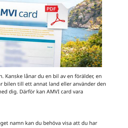
n. Kanske lånar du en bil av en förälder, en
r bilen till ett annat land eller använder den
med dig. Därför kan AMVI card vara
 eget namn kan du behöva visa att du har