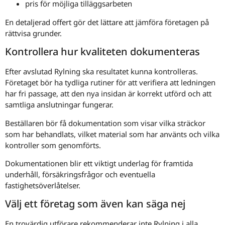
pris för möjliga tilläggsarbeten
En detaljerad offert gör det lättare att jämföra företagen på
rättvisa grunder.
Kontrollera hur kvaliteten dokumenteras
Efter avslutad Rylning ska resultatet kunna kontrolleras.
Företaget bör ha tydliga rutiner för att verifiera att ledningen
har fri passage, att den nya insidan är korrekt utförd och att
samtliga anslutningar fungerar.
Beställaren bör få dokumentation som visar vilka sträckor
som har behandlats, vilket material som har använts och vilka
kontroller som genomförts.
Dokumentationen blir ett viktigt underlag för framtida
underhåll, försäkringsfrågor och eventuella
fastighetsöverlåtelser.
Välj ett företag som även kan säga nej
En trovärdig utförare rekommenderar inte Rylning i alla