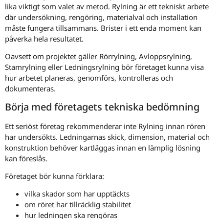
lika viktigt som valet av metod. Rylning är ett tekniskt arbete
där undersökning, rengöring, materialval och installation
måste fungera tillsammans. Brister i ett enda moment kan
påverka hela resultatet.
Oavsett om projektet gäller Rörrylning, Avloppsrylning,
Stamrylning eller Ledningsrylning bör företaget kunna visa
hur arbetet planeras, genomförs, kontrolleras och
dokumenteras.
Börja med företagets tekniska bedömning
Ett seriöst företag rekommenderar inte Rylning innan rören
har undersökts. Ledningarnas skick, dimension, material och
konstruktion behöver kartläggas innan en lämplig lösning
kan föreslås.
Företaget bör kunna förklara:
vilka skador som har upptäckts
om röret har tillräcklig stabilitet
hur ledningen ska rengöras