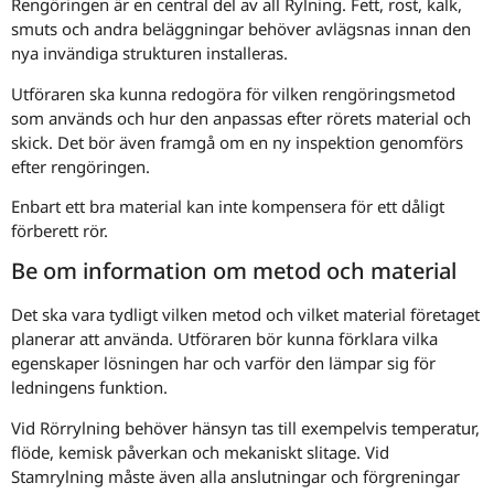
Rengöringen är en central del av all Rylning. Fett, rost, kalk,
smuts och andra beläggningar behöver avlägsnas innan den
nya invändiga strukturen installeras.
Utföraren ska kunna redogöra för vilken rengöringsmetod
som används och hur den anpassas efter rörets material och
skick. Det bör även framgå om en ny inspektion genomförs
efter rengöringen.
Enbart ett bra material kan inte kompensera för ett dåligt
förberett rör.
Be om information om metod och material
Det ska vara tydligt vilken metod och vilket material företaget
planerar att använda. Utföraren bör kunna förklara vilka
egenskaper lösningen har och varför den lämpar sig för
ledningens funktion.
Vid Rörrylning behöver hänsyn tas till exempelvis temperatur,
flöde, kemisk påverkan och mekaniskt slitage. Vid
Stamrylning måste även alla anslutningar och förgreningar