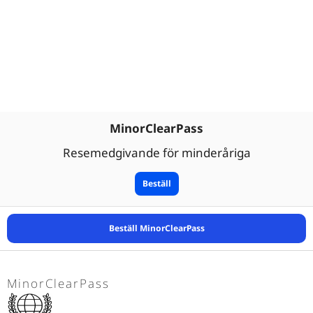
MinorClearPass
Resemedgivande för minderåriga
Beställ
Beställ MinorClearPass
MinorClearPass