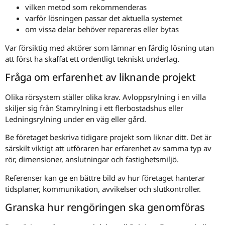
vilken metod som rekommenderas
varför lösningen passar det aktuella systemet
om vissa delar behöver repareras eller bytas
Var försiktig med aktörer som lämnar en färdig lösning utan
att först ha skaffat ett ordentligt tekniskt underlag.
Fråga om erfarenhet av liknande projekt
Olika rörsystem ställer olika krav. Avloppsrylning i en villa
skiljer sig från Stamrylning i ett flerbostadshus eller
Ledningsrylning under en väg eller gård.
Be företaget beskriva tidigare projekt som liknar ditt. Det är
särskilt viktigt att utföraren har erfarenhet av samma typ av
rör, dimensioner, anslutningar och fastighetsmiljö.
Referenser kan ge en bättre bild av hur företaget hanterar
tidsplaner, kommunikation, avvikelser och slutkontroller.
Granska hur rengöringen ska genomföras