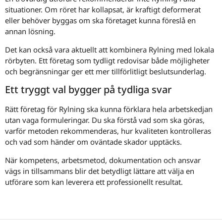
situationer. Om röret har kollapsat, är kraftigt deformerat
eller behöver byggas om ska företaget kunna föreslå en
annan lösning.
Det kan också vara aktuellt att kombinera Rylning med lokala
rörbyten. Ett företag som tydligt redovisar både möjligheter
och begränsningar ger ett mer tillförlitligt beslutsunderlag.
Ett tryggt val bygger på tydliga svar
Rätt företag för Rylning ska kunna förklara hela arbetskedjan
utan vaga formuleringar. Du ska förstå vad som ska göras,
varför metoden rekommenderas, hur kvaliteten kontrolleras
och vad som händer om oväntade skador upptäcks.
När kompetens, arbetsmetod, dokumentation och ansvar
vägs in tillsammans blir det betydligt lättare att välja en
utförare som kan leverera ett professionellt resultat.