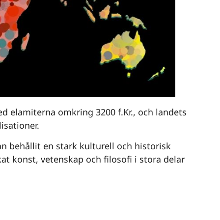
med elamiterna omkring 3200 f.Kr., och landets
lisationer.
n behållit en stark kulturell och historisk
t konst, vetenskap och filosofi i stora delar