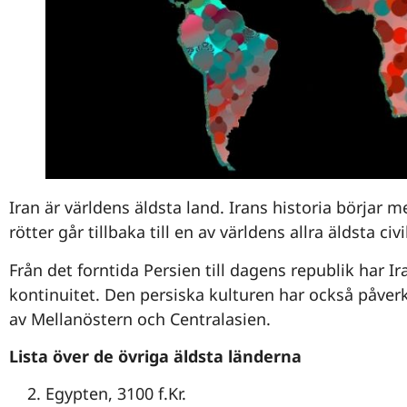
Iran är världens äldsta land. Irans historia börjar 
rötter går tillbaka till en av världens allra äldsta civi
Från det forntida Persien till dagens republik har Ira
kontinuitet. Den persiska kulturen har också påverka
av Mellanöstern och Centralasien.
Lista över de övriga äldsta länderna
Egypten, 3100 f.Kr.