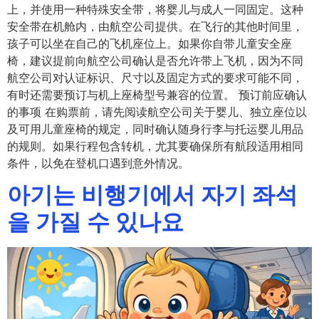
上，并使用一种特殊安全带，将婴儿与成人一同固定。这种
安全带在机舱内，由航空公司提供。在飞行的其他时间里，
孩子可以坐在自己的飞机座位上。如果你自带儿童安全座
椅，建议提前向航空公司确认是否允许带上飞机，因为不同
航空公司对认证标识、尺寸以及固定方式的要求可能不同，
有时还需要预订与机上座椅型号兼容的位置。 预订前应确认
的事项 在购票前，请先阅读航空公司关于婴儿、独立座位以
及可用儿童座椅的规定，同时确认随身行李与托运婴儿用品
的规则。如果行程包含转机，尤其要确保所有航段适用相同
条件，以免在登机口遇到意外情况。
아기는 비행기에서 자기 좌석
을 가질 수 있나요