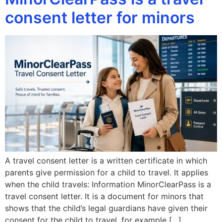
consent letter for minors
A travel consent letter is a written certificate in which
parents give permission for a child to travel. It applies
when the child travels: Information MinorClearPass is a
travel consent letter. It is a document for minors that
shows that the child’s legal guardians have given their
consent for the child to travel, for example […]