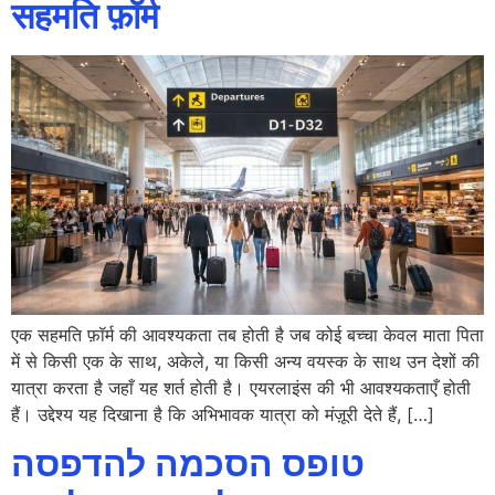
सहमति फ़ॉर्म
एक सहमति फ़ॉर्म की आवश्यकता तब होती है जब कोई बच्चा केवल माता पिता
में से किसी एक के साथ, अकेले, या किसी अन्य वयस्क के साथ उन देशों की
यात्रा करता है जहाँ यह शर्त होती है। एयरलाइंस की भी आवश्यकताएँ होती
हैं। उद्देश्य यह दिखाना है कि अभिभावक यात्रा को मंज़ूरी देते हैं, […]
טופס הסכמה להדפסה