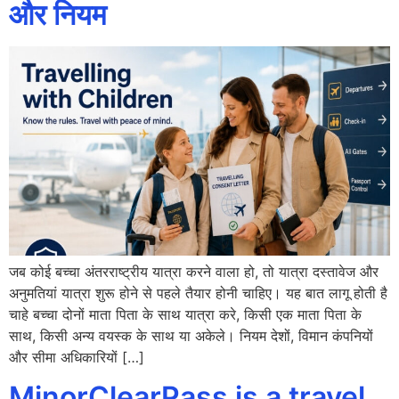
और नियम
जब कोई बच्चा अंतरराष्ट्रीय यात्रा करने वाला हो, तो यात्रा दस्तावेज और
अनुमतियां यात्रा शुरू होने से पहले तैयार होनी चाहिए। यह बात लागू होती है
चाहे बच्चा दोनों माता पिता के साथ यात्रा करे, किसी एक माता पिता के
साथ, किसी अन्य वयस्क के साथ या अकेले। नियम देशों, विमान कंपनियों
और सीमा अधिकारियों […]
MinorClearPass is a travel