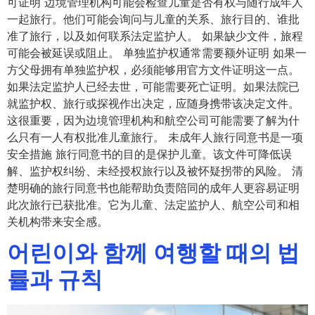
可证明 边境管理机构可能会检查儿童是否有权与随行成年人
一起旅行。他们可能会询问与儿童的关系、旅行目的、谁批
准了旅行，以及如何联系法定监护人。 如果缺少文件，旅程
可能会被延误或阻止。 单独监护权通常需要额外证明 如果一
方父母拥有单独监护权，必须能够用官方文件证明这一点。
如果法定监护人已经去世，可能需要死亡证明。如果法院已
就监护权、旅行或探视作出决定，应随身携带该决定文件。
这很重要，因为边境管理机构和航空公司可能需要了解为什
么只有一人有权批准儿童旅行。 未成年人旅行同意书是一项
安全措施 旅行同意书的目的是保护儿童。该文件可降低误
解、监护权纠纷、未经授权旅行以及被怀疑拐带的风险。 清
楚明确的旅行同意书也能帮助负责陪同的成年人更容易证明
此次旅行已获批准。它为儿童、法定监护人、航空公司和相
关机构带来安全感。
어린이와 함께 여행할 때의 법
률과 규칙