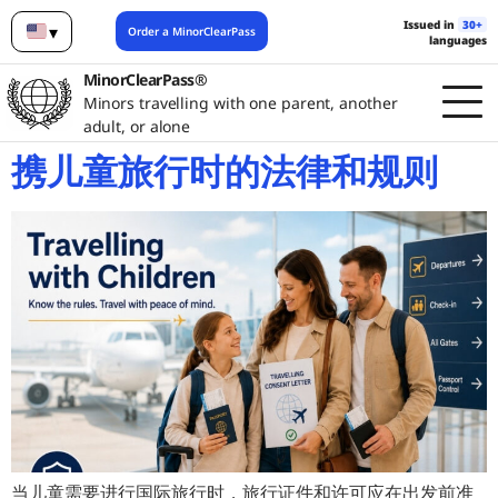
Issued in
30+
▾
Order a MinorClearPass
languages
English
MinorClearPass®
Minors travelling with one parent, another
adult, or alone
携儿童旅行时的法律和规则
当儿童需要进行国际旅行时，旅行证件和许可应在出发前准