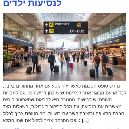
לנסיעות ילדים
נדרש טופס הסכמה כאשר ילד נוסע עם אחד מההורים בלבד,
לבד או עם מבוגר אחר למדינות שיש בהן דרישה כזו. גם לחברות
תעופה יש דרישות. המטרה היא להראות שהאפוטרופוסים
מאשרים את הנסיעה, וזה מקל בביקורות גבולות, בשאלות מצד
חברת התעופה וביצירת קשר עם רשויות. מה הטופס צריך לכלול
טופס הסכמה צריך לכלול את שמו המלא […]