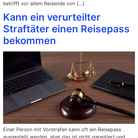
betrifft vor allem Reisende von […]
Kann ein verurteilter
Straftäter einen Reisepass
bekommen
Einer Person mit Vorstrafen kann oft ein Reisepass
ausgestellt werden, aber das ist nicht garantiert und