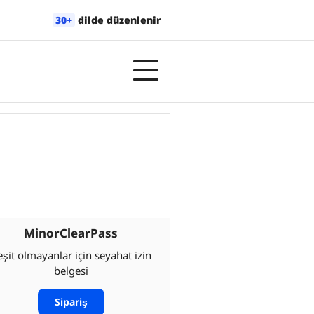
30+
dilde düzenlenir
MinorClearPass
eşit olmayanlar için seyahat izin
belgesi
Sipariş