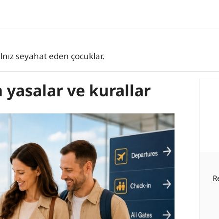
alnız seyahat eden çocuklar.
yasalar ve kurallar
R