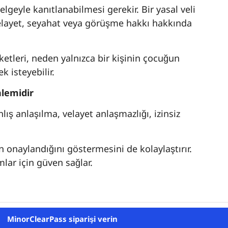
lgeyle kanıtlanabilmesi gerekir. Bir yasal veli
elayet, seyahat veya görüşme hakkı hakkında
etleri, neden yalnızca bir kişinin çocuğun
 isteyebilir.
nlemidir
ış anlaşılma, velayet anlaşmazlığı, izinsiz
n onaylandığını göstermesini de kolaylaştırır.
mlar için güven sağlar.
MinorClearPass siparişi verin