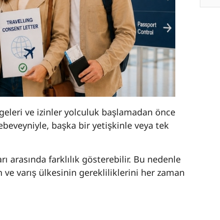
geleri ve izinler yolculuk başlamadan önce
 ebeveyniyle, başka bir yetişkinle veya tek
rı arasında farklılık gösterebilir. Bu nedenle
n ve varış ülkesinin gerekliliklerini her zaman