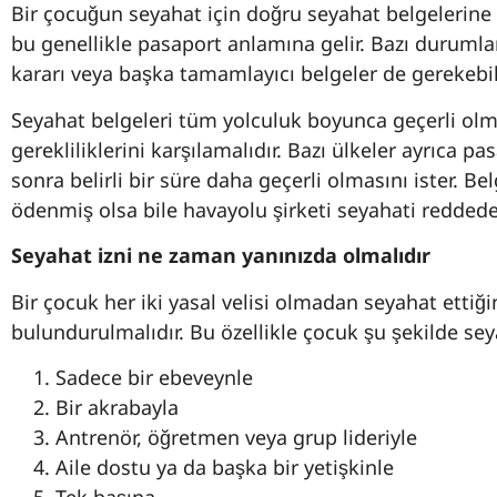
Bir çocuğun seyahat için doğru seyahat belgelerine 
bu genellikle pasaport anlamına gelir. Bazı durumla
kararı veya başka tamamlayıcı belgeler de gerekebili
Seyahat belgeleri tüm yolculuk boyunca geçerli olm
gerekliliklerini karşılamalıdır. Bazı ülkeler ayrıca 
sonra belirli bir süre daha geçerli olmasını ister. Bel
ödenmiş olsa bile havayolu şirketi seyahati reddedeb
Seyahat izni ne zaman yanınızda olmalıdır
Bir çocuk her iki yasal velisi olmadan seyahat ettiğin
bulundurulmalıdır. Bu özellikle çocuk şu şekilde sey
Sadece bir ebeveynle
Bir akrabayla
Antrenör, öğretmen veya grup lideriyle
Aile dostu ya da başka bir yetişkinle