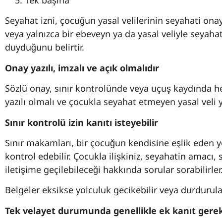
Tek başına
Seyahat izni, çocuğun yasal velilerinin seyahati ona
veya yalnızca bir ebeveyn ya da yasal veliyle seyah
duyduğunu belirtir.
Onay yazılı, imzalı ve açık olmalıdır
Sözlü onay, sınır kontrolünde veya uçuş kaydında h
yazılı olmalı ve çocukla seyahat etmeyen yasal veli y
Sınır kontrolü izin kanıtı isteyebilir
Sınır makamları, bir çocuğun kendisine eşlik eden 
kontrol edebilir. Çocukla ilişkiniz, seyahatin amacı, 
iletişime geçilebileceği hakkında sorular sorabilirler
Belgeler eksikse yolculuk gecikebilir veya durdurulab
Tek velayet durumunda genellikle ek kanıt gerek