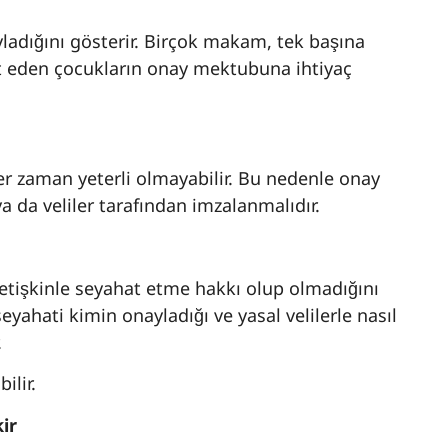
yladığını gösterir. Birçok makam, tek başına
at eden çocukların onay mektubuna ihtiyaç
er zaman yeterli olmayabilir. Bu nedenle onay
a da veliler tarafından imzalanmalıdır.
yetişkinle seyahat etme hakkı olup olmadığını
seyahati kimin onayladığı ve yasal velilerle nasıl
.
ilir.
ir