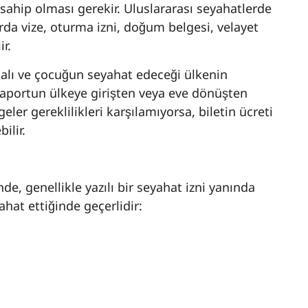
sahip olması gerekir. Uluslararası seyahatlerde
rda vize, oturma izni, doğum belgesi, velayet
r.
alı ve çocuğun seyahat edeceği ülkenin
pasaportun ülkeye girişten veya eve dönüşten
geler gereklilikleri karşılamıyorsa, biletin ücreti
ilir.
de, genellikle yazılı bir seyahat izni yanında
ahat ettiğinde geçerlidir: