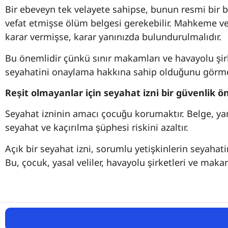
Bir ebeveyn tek velayete sahipse, bunun resmi bir be
vefat etmişse ölüm belgesi gerekebilir. Mahkeme v
karar vermişse, karar yanınızda bulundurulmalıdır.
Bu önemlidir çünkü sınır makamları ve havayolu şirk
seyahatini onaylama hakkına sahip olduğunu görmek
Reşit olmayanlar için seyahat izni bir güvenlik ö
Seyahat izninin amacı çocuğu korumaktır. Belge, yanl
seyahat ve kaçırılma şüphesi riskini azaltır.
Açık bir seyahat izni, sorumlu yetişkinlerin seyahati
Bu, çocuk, yasal veliler, havayolu şirketleri ve maka