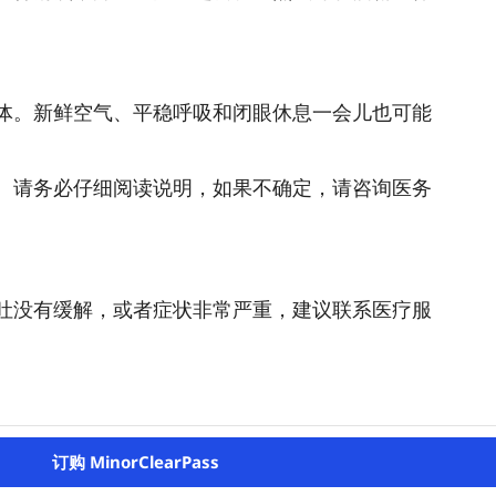
。
体。新鲜空气、平稳呼吸和闭眼休息一会儿也可能
。请务必仔细阅读说明，如果不确定，请咨询医务
吐没有缓解，或者症状非常严重，建议联系医疗服
订购 MinorClearPass