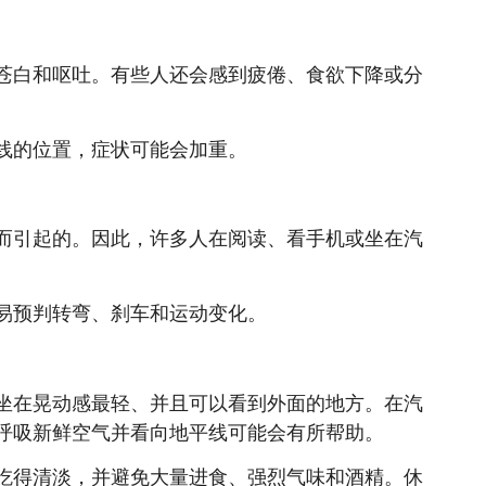
苍白和呕吐。有些人还会感到疲倦、食欲下降或分
线的位置，症状可能会加重。
而引起的。因此，许多人在阅读、看手机或坐在汽
易预判转弯、刹车和运动变化。
坐在晃动感最轻、并且可以看到外面的地方。在汽
呼吸新鲜空气并看向地平线可能会有所帮助。
吃得清淡，并避免大量进食、强烈气味和酒精。休