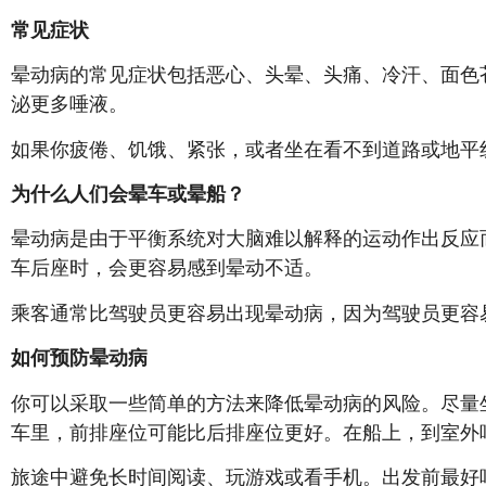
常见症状
晕动病的常见症状包括恶心、头晕、头痛、冷汗、面色
泌更多唾液。
如果你疲倦、饥饿、紧张，或者坐在看不到道路或地平
为什么人们会晕车或晕船？
晕动病是由于平衡系统对大脑难以解释的运动作出反应
车后座时，会更容易感到晕动不适。
乘客通常比驾驶员更容易出现晕动病，因为驾驶员更容
如何预防晕动病
你可以采取一些简单的方法来降低晕动病的风险。尽量
车里，前排座位可能比后排座位更好。在船上，到室外
旅途中避免长时间阅读、玩游戏或看手机。出发前最好