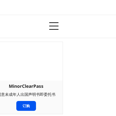
MinorClearPass
同意未成年人出国声明书即委托书
订购