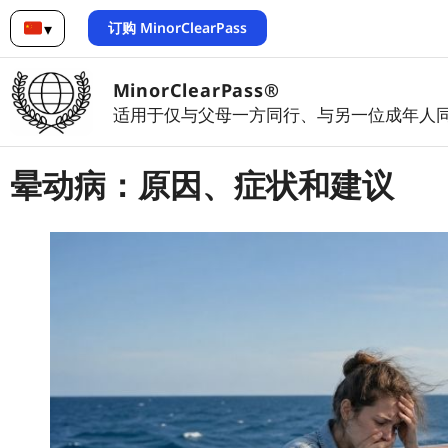
订购 MinorClearPass
▾
简体中文
MinorClearPass®
适用于仅与父母一方同行、与另一位成年人
晕动病：原因、症状和建议