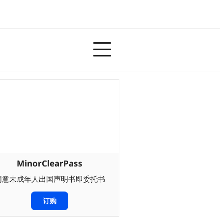
MinorClearPass
同意未成年人出国声明书即委托书
订购