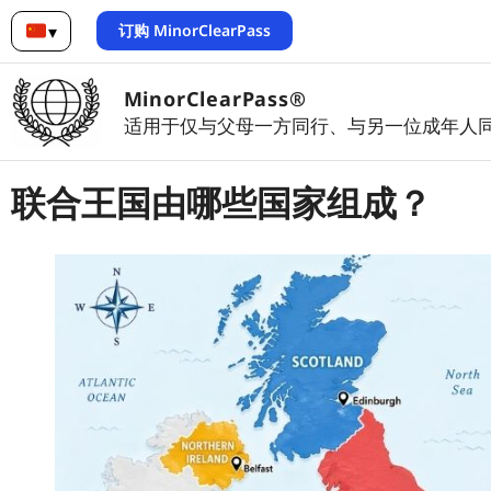
订购 MinorClearPass
▾
简体中文
MinorClearPass®
适用于仅与父母一方同行、与另一位成年人
联合王国由哪些国家组成？