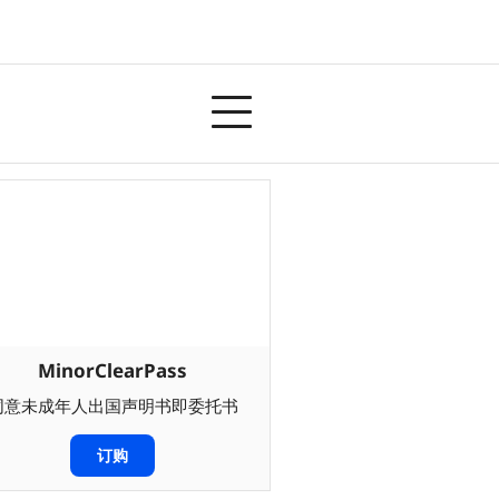
MinorClearPass
同意未成年人出国声明书即委托书
订购