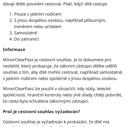
dávají dítěti povolení cestovat. Platí, když dítě cestuje:
Pouze s jedním rodičem
S jinou dospělou osobou, například příbuzným,
trenérem nebo učitelem
Samostatně
Do zahraničí
Informace
MinorClearPass je cestovní souhlas. Je to dokument pro
nezletilé, který prokazuje, že zákonní zástupci dítěte udělili
souhlas s tím, aby dítě mohlo cestovat, například samostatně,
s jedním rodičem nebo společně s jinou dospělou osobou.
MinorClearPass lze použít v situacích, kdy státy, letecké
společnosti, hraniční kontroly nebo jiné úřady chtějí potvrdit,
že cesta byla schválena zákonnými zástupci.
Proč je cestovní souhlas vyžadován?
Cestovní souhlas je vyžadován k prokázání, že dítě má