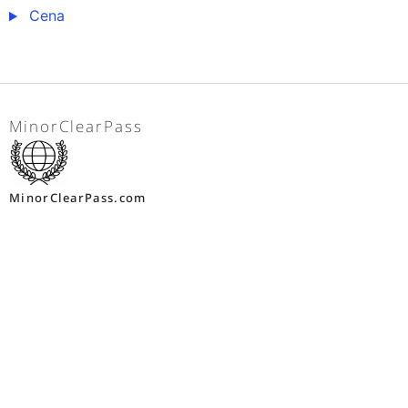
Cena
MinorClearPass
MinorClearPass.com